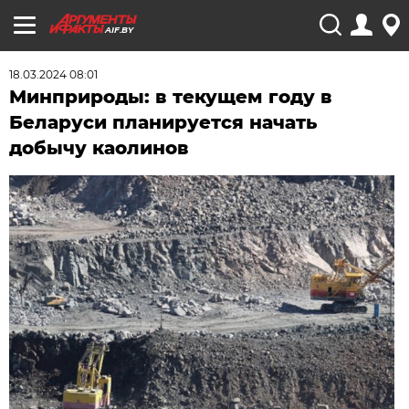
AIF.BY
18.03.2024 08:01
Минприроды: в текущем году в
Беларуси планируется начать
добычу каолинов