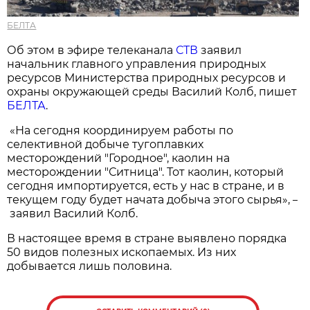
БЕЛТА
Об этом в эфире телеканала
СТВ
заявил
начальник главного управления природных
ресурсов Министерства природных ресурсов и
охраны окружающей среды Василий Колб, пишет
БЕЛТА
.
«На сегодня координируем работы по
селективной добыче тугоплавких
месторождений "Городное", каолин на
месторождении "Ситница". Тот каолин, который
сегодня импортируется, есть у нас в стране, и в
текущем году будет начата добыча этого сырья»,
–
заявил Василий Колб.
В настоящее время в стране выявлено порядка
50 видов полезных ископаемых. Из них
добывается лишь половина.