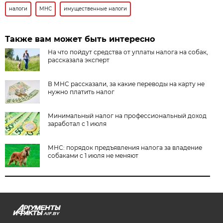
налоги
МНС
имущественные налоги
Также вам может быть интересно
На что пойдут средства от уплаты налога на собак,
рассказала эксперт
В МНС рассказали, за какие переводы на карту не
нужно платить налог
Минимальный налог на профессиональный доход
заработал с 1 июля
МНС: порядок предъявления налога за владение
собаками с 1 июля не меняют
AIF.BY