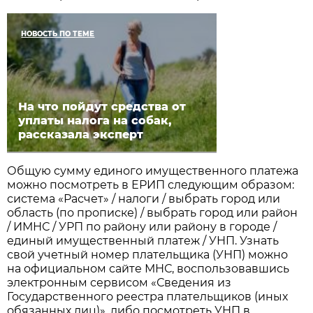
НОВОСТЬ ПО ТЕМЕ
На что пойдут средства от
уплаты налога на собак,
рассказала эксперт
Общую сумму единого имущественного платежа
можно посмотреть в ЕРИП следующим образом:
система «Расчет» / налоги / выбрать город или
область (по прописке) / выбрать город или район
/ ИМНС / УРП по району или району в городе /
единый имущественный платеж / УНП. Узнать
свой учетный номер плательщика (УНП) можно
на официальном сайте МНС, воспользовавшись
электронным сервисом «Сведения из
Государственного реестра плательщиков (иных
обязанных лиц)», либо посмотреть УНП в