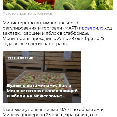
Фото из открытых источников
Министерство антимонопольного
регулирования и торговли (МАРТ)
проверило
ход
закладки овощей и яблок в стабфонды.
Мониторинг проходил с 27 по 29 октября 2025
года во всех регионах страны.
СТАТЬЯ ПО ТЕМЕ
Будем с витаминами. Как в
Минске готовят запас овощей
и яблок на межсезонье
Главными управлениями МАРТ по областям и
Минску проверено 23 овощехранилища на