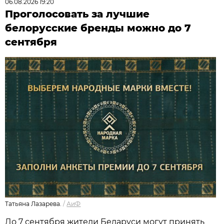
06.08.2026 19:20
Проголосовать за лучшие
белорусские бренды можно до 7
сентября
Татьяна Лазарева.
/
АиФ
До 7 сентября жители Беларуси могут принять