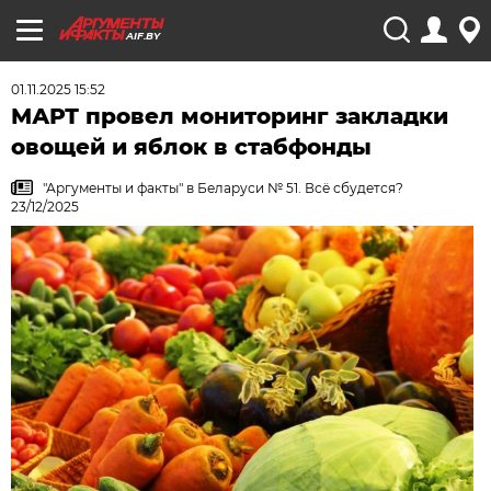
AIF.BY
01.11.2025 15:52
МАРТ провел мониторинг закладки
овощей и яблок в стабфонды
"Аргументы и факты" в Беларуси № 51. Всё сбудется?
23/12/2025