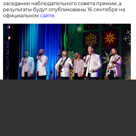
заседании наблюдательного совета премии, а
результаты будут опубликованы 16 сентября на
официальном
сайте
.
Нажмите для увеличения. Фото:
АиФ
Компании и бренды, которые по итогам
народного голосования станут победителями,