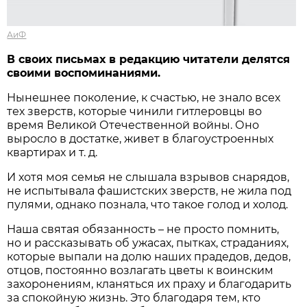
АиФ
В своих письмах в редакцию читатели делятся
своими воспоминаниями.
Нынешнее поколение, к счастью, не знало всех
тех зверств, которые чинили гитлеровцы во
время Великой Отечественной войны. Оно
выросло в достатке, живет в благоустроенных
квартирах и т. д.
И хотя моя семья не слышала взрывов снарядов,
не испытывала фашистских зверств, не жила под
пулями, однако познала, что такое голод и холод.
Наша святая обязанность – не просто помнить,
но и рассказывать об ужасах, пытках, страданиях,
которые выпали на долю наших прадедов, дедов,
отцов, постоянно возлагать цветы к воинским
захоронениям, кланяться их праху и благодарить
за спокойную жизнь. Это благодаря тем, кто