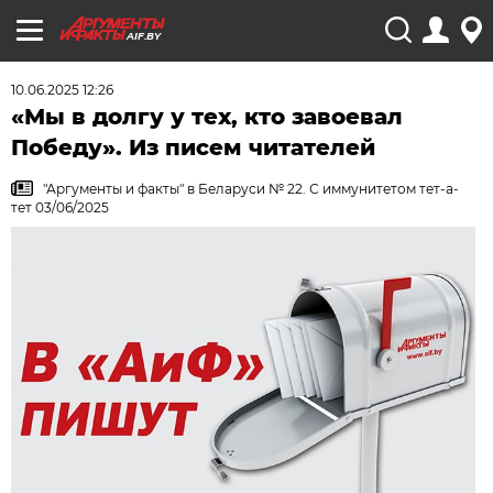
AIF.BY
10.06.2025 12:26
«Мы в долгу у тех, кто завоевал
Победу». Из писем читателей
"Аргументы и факты" в Беларуси № 22. С иммунитетом тет-а-
тет 03/06/2025