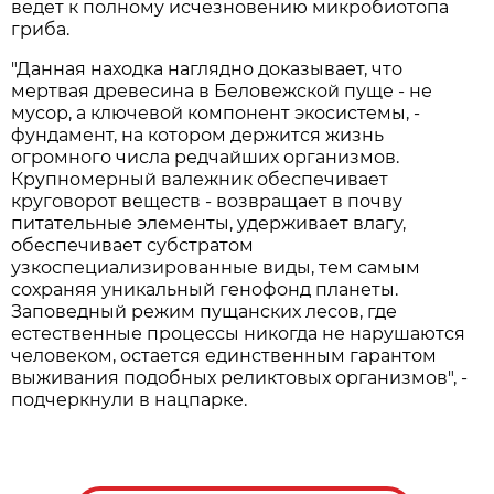
ведет к полному исчезновению микробиотопа
гриба.
"Данная находка наглядно доказывает, что
мертвая древесина в Беловежской пуще - не
мусор, а ключевой компонент экосистемы, -
фундамент, на котором держится жизнь
огромного числа редчайших организмов.
Крупномерный валежник обеспечивает
круговорот веществ - возвращает в почву
питательные элементы, удерживает влагу,
обеспечивает субстратом
узкоспециализированные виды, тем самым
сохраняя уникальный генофонд планеты.
Заповедный режим пущанских лесов, где
естественные процессы никогда не нарушаются
человеком, остается единственным гарантом
выживания подобных реликтовых организмов", -
подчеркнули в нацпарке.