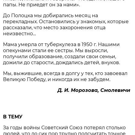
папы. Не приедет он за нами».
До Полоцка мы добирались месяц на
перекладных. Остановились у знакомых, которые
рассказали, что место захоронения отца
неизвестно…
Мама умерла от туберкулеза в 1950 г. Нашими
опекунами стали ее сестры. Мы выросли,
получили образование, создали свои семьи,
дожили до старости, дождались детей, внуков.
Мы, выжившие, всегда в долгу у тех, кто завоевал
Великую Победу, и никогда их не забудем.
Д. И. Морозова, Смолевичи
В ТЕМУ
За годы войны Советский Союз потерял столько
людей, что до сих пор трудно подсчитать точное