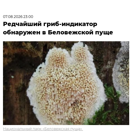
07.08.2026 23:00
Редчайший гриб-индикатор
обнаружен в Беловежской пуще
Национальный парк «Беловежская пуща».