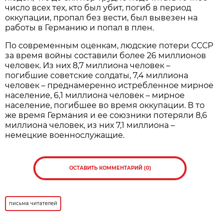
число всех тех, кто был убит, погиб в период
оккупации, пропал без вести, был вывезен на
работы в Германию и попал в плен.
По современным оценкам, людские потери СССР
за время войны составили более 26 миллионов
человек. Из них 8,7 миллиона человек –
погибшие советские солдаты, 7,4 миллиона
человек – преднамеренно истребленное мирное
население, 6,1 миллиона человек – мирное
население, погибшее во время оккупации. В то
же время Германия и ее союзники потеряли 8,6
миллиона человек, из них 7,1 миллиона –
немецкие военнослужащие.
ОСТАВИТЬ КОММЕНТАРИЙ (0)
письма читателей