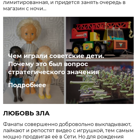
лимитированная, и придется занять очередь в
магазин с ночи…
Чем играли советские дети.
Почему это был вопрос
стратегического значения
Подробнее
ЛЮБОВЬ ЗЛА
Фанаты совершенно добровольно выкладывают,
лайкают и репостят видео с игрушкой, тем самым
мощно продвигая её в Сети. Но для рождения