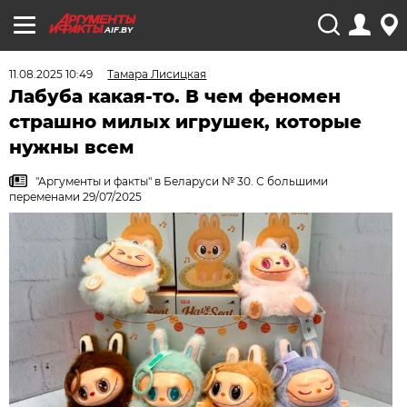
AIF.BY
11.08.2025 10:49
Тамара Лисицкая
Лабуба какая-то. В чем феномен
страшно милых игрушек, которые
нужны всем
"Аргументы и факты" в Беларуси № 30. С большими
переменами 29/07/2025