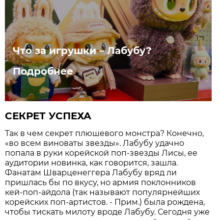
Что за игрушки – Лабубу?
Подробнее
СЕКРЕТ УСПЕХА
Так в чем секрет плюшевого монстра? Конечно,
«во всем виноваты звезды». Лабубу удачно
попала в руки корейской поп-звезды Лисы, ее
аудитории новинка, как говорится, зашла.
Фанатам Шварценеггера Лабубу вряд ли
пришлась бы по вкусу, но армия поклонников
кей-поп-айдола (так называют популярнейших
корейских поп-артистов. - Прим.) была рождена,
чтобы тискать милоту вроде Лабубу. Сегодня уже