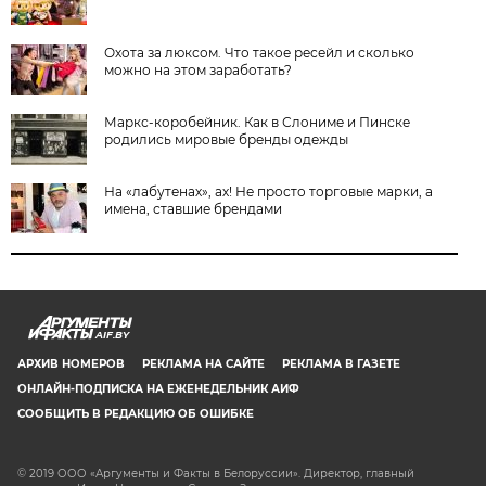
Охота за люксом. Что такое ресейл и сколько
можно на этом заработать?
Маркс-коробейник. Как в Слониме и Пинске
родились мировые бренды одежды
На «лабутенах», ах! Не просто торговые марки, а
имена, ставшие брендами
AIF.BY
АРХИВ НОМЕРОВ
РЕКЛАМА НА САЙТЕ
РЕКЛАМА В ГАЗЕТЕ
ОНЛАЙН-ПОДПИСКА НА ЕЖЕНЕДЕЛЬНИК АИФ
СООБЩИТЬ В РЕДАКЦИЮ ОБ ОШИБКЕ
© 2019 ООО «Аргументы и Факты в Белоруссии». Директор, главный