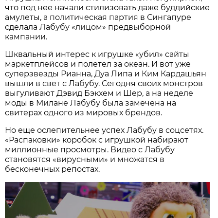
что под нее начали стилизовать даже буддийские
амулеты, а политическая партия в Сингапуре
сделала Лабубу «лицом» предвыборной
кампании.
Шквальный интерес к игрушке «убил» сайты
маркетплейсов и полетел за океан. И вот уже
суперзвезды Рианна, Дуа Липа и Ким Кардашьян
вышли в свет с Лабубу. Сегодня своих монстров
выгуливают Дэвид Бэкхем и Шер, а на неделе
моды в Милане Лабубу была замечена на
свитерах одного из мировых брендов.
Но еще ослепительнее успех Лабубу в соцсетях.
«Распаковки» коробок с игрушкой набирают
миллионные просмотры. Видео с Лабубу
становятся «вирусными» и множатся в
бесконечных репостах.