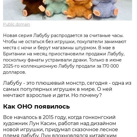
Public domain
Новая серия Лабубу распродается за считаные часы.
Чтобы не остаться без игрушки, покупатели занимают
места с ночи и берут магазины штурмом. В мае в
Британии на месяц приостановили продажи Лабубу,
поскольку фанаты устраивали драки. Только в июне
2025-го коллекционную Лабубу продали за 170 000
долларов.
Лабубу - это плюшевый монстр, сегодня - одна из
самых популярных игрушек в мире. О ней
мечтают взрослые и дети. Но почему?
Как ОНО появилось
Все началось в 2015 году, когда гонконгский
художник Лун Касин, работая над дизайном
новой игрушки, придумал сказочное лесное
племя лабубу. Лун вдохновлялся китайским