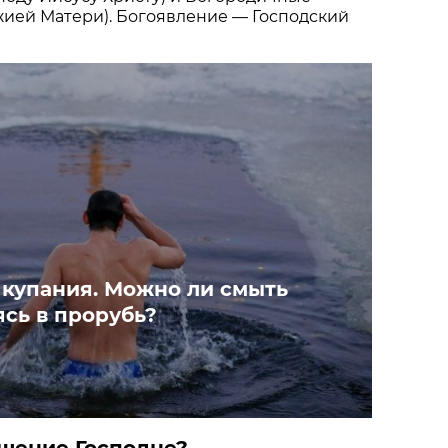
ией Матери). Богоявление — Господский
купания. Можно ли смыть
ясь в прорубь?
ещение Господне?