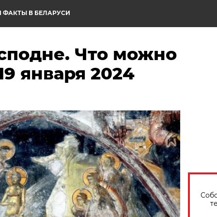
 ФАКТЫ В БЕЛАРУСИ
сподне. Что можно
19 января 2024
Собо
т