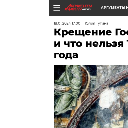
АРГУМЕНТЫ И
AIF.BY
18.01.2024 17:00
Юлия Тутина
Крещение Го
и что нельзя 
года