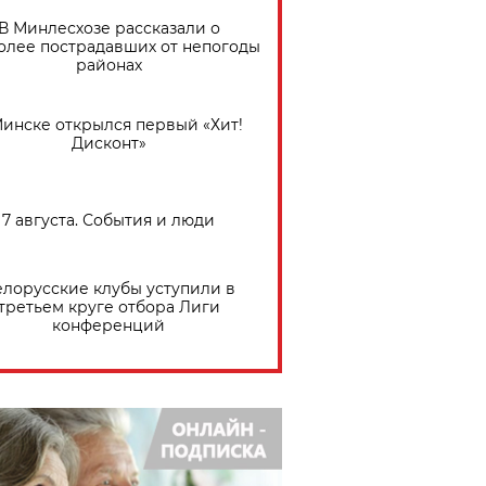
В Минлесхозе рассказали о
олее пострадавших от непогоды
районах
Минске открылся первый «Хит!
Дисконт»
7 августа. События и люди
елорусские клубы уступили в
третьем круге отбора Лиги
конференций