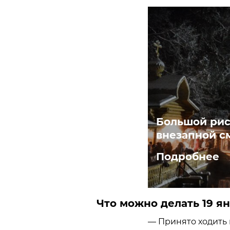
Большой рис
внезапной с
Подробнее
Что можно делать 19 ян
— Принято ходить 