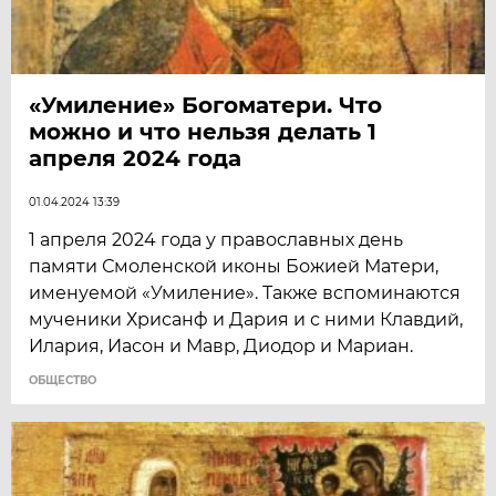
«Умиление» Богоматери. Что
можно и что нельзя делать 1
апреля 2024 года
01.04.2024 13:39
1 апреля 2024 года у православных день
памяти Смоленской иконы Божией Матери,
именуемой «Умиление». Также вспоминаются
мученики Хрисанф и Дария и с ними Клавдий,
Илария, Иасон и Мавр, Диодор и Мариан.
ОБЩЕСТВО