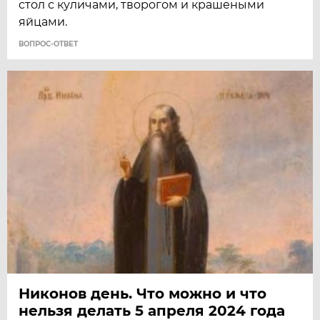
cтол с куличами, твopoгом и крашеными
яйцами.
ВОПРОС-ОТВЕТ
Никонов день. Что можно и что
нельзя делать 5 апреля 2024 года