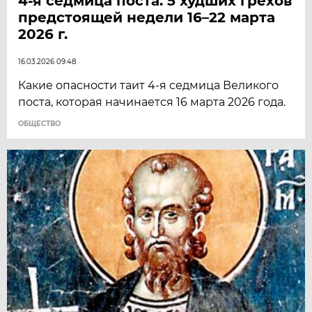
4-я седмица поста. 5 худших грехов
предстоящей недели 16–22 марта
2026 г.
16.03.2026 09:48
Какие опасности таит 4-я седмица Великого
поста, которая начинается 16 марта 2026 года.
ОБЩЕСТВО