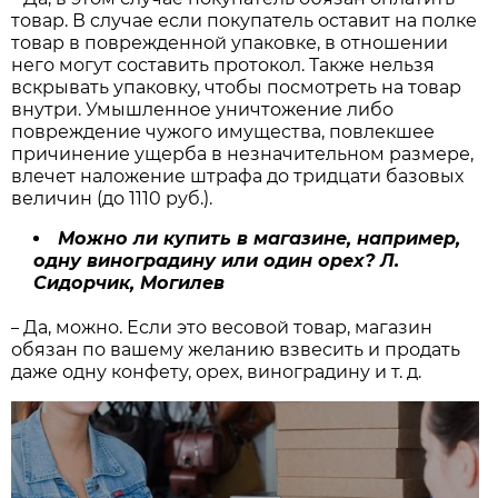
товар. В случае если покупатель оставит на полке
товар в поврежденной упаковке, в отношении
него могут составить протокол. Также нельзя
вскрывать упаковку, чтобы посмотреть на товар
внутри. Умышленное уничтожение либо
повреждение чужого имущества, повлекшее
причинение ущерба в незначительном размере,
влечет наложение штрафа до тридцати базовых
величин (до 1110 руб.).
Можно ли купить в магазине, например,
одну виноградину или один орех? Л.
Сидорчик, Могилев
Да, можно. Если это весовой товар, магазин
–
обязан по вашему желанию взвесить и продать
даже одну конфету, орех, виноградину и т. д.