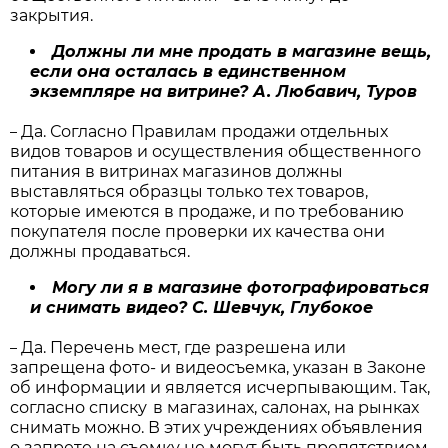
закрытия.
Должны ли мне продать в магазине вещь,
если она осталась в единственном
экземпляре на витрине? А. Любавич, Туров
Да. Согласно Правилам продажи отдельных
–
видов товаров и осуществления общественного
питания в витринах магазинов должны
выставляться образцы только тех товаров,
которые имеются в продаже, и по требованию
покупателя после проверки их качества они
должны продаваться.
Могу ли я в магазине фотографироваться
и снимать видео? С. Шевчук, Глубокое
Да. Перечень мест, где разрешена или
–
запрещена фото- и видеосъемка, указан в Законе
об информации и является исчерпывающим. Так,
согласно списку в магазинах, салонах, на рынках
снимать можно. В этих учреждениях объявления
о запрете на съемку не могут быть препятствием.