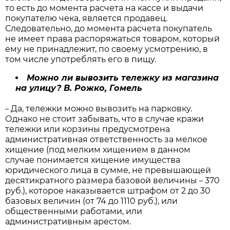
то есть до момента расчета на кассе и выдачи
покупателю чека, является продавец.
Следовательно, до момента расчета покупатель
не имеет права распоряжаться товаром, который
ему не принадлежит, по своему усмотрению, в
том числе употреблять его в пищу.
Можно ли вывозить тележку из магазина
на улицу? В. Рожко, Гомель
Да, тележки можно вывозить на парковку.
–
Однако не стоит забывать, что в случае кражи
тележки или корзины предусмотрена
административная ответственность за мелкое
хищение (под мелким хищением в данном
случае понимается хищение имущества
юридического лица в сумме, не превышающей
десятикратного размера базовой величины
370
–
руб.), которое наказывается штрафом от 2 до 30
базовых величин (от 74 до 1110 руб.), или
общественными работами, или
административным арестом.