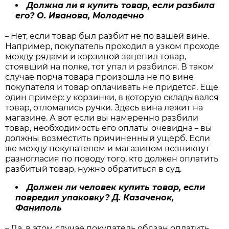
Должна ли я купить товар, если разбила
его? О. Иванова, Молодечно
Нет, если товар был разбит не по вашей вине.
–
Например, покупатель проходил в узком проходе
между рядами и корзиной зацепил товар,
стоявший на полке, тот упал и разбился. В таком
случае порча товара произошла не по вине
покупателя и товар оплачивать не придется. Еще
один пример: у корзинки, в которую складывался
товар, отломались ручки. Здесь вина лежит на
магазине. А вот если вы намеренно разбили
товар, необходимость его оплаты очевидна
вы
–
должны возместить причиненный ущерб. Если
же между покупателем и магазином возникнут
разногласия по поводу того, кто должен оплатить
разбитый товар, нужно обратиться в суд.
Должен ли человек купить товар, если
повредил упаковку? Д. Казаченок,
Фаниполь
Да, в этом случае покупатель обязан оплатить
–