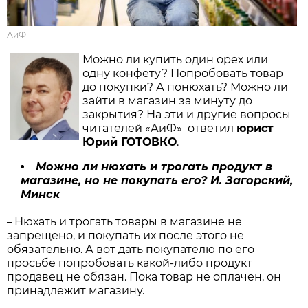
АиФ
Можно ли купить один орех или
одну конфету? Попробовать товар
до покупки? А понюхать? Можно ли
зайти в магазин за минуту до
закрытия? На эти и другие вопросы
читателей «АиФ» ответил
юрист
Юрий ГОТОВКО
.
Можно ли нюхать и трогать продукт в
магазине, но не покупать его? И. Загорский,
Минск
Нюхать и трогать товары в магазине не
–
запрещено, и покупать их после этого не
обязательно. А вот дать покупателю по его
просьбе попробовать какой-либо продукт
продавец не обязан. Пока товар не оплачен, он
принадлежит магазину.