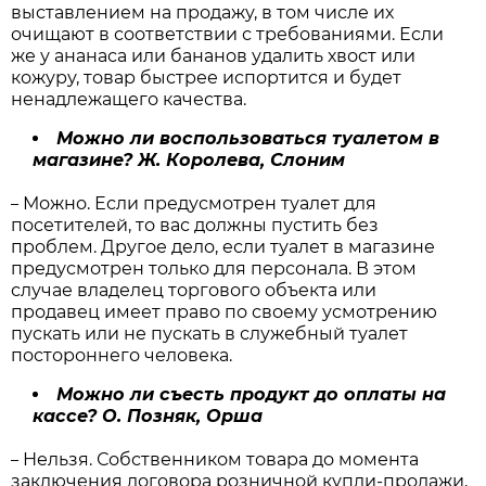
выставлением на продажу, в том числе их
очищают в соответствии с требованиями. Если
же у ананаса или бананов удалить хвост или
кожуру, товар быстрее испортится и будет
ненадлежащего качества.
Можно ли воспользоваться туалетом в
магазине? Ж. Королева, Слоним
Можно. Если предусмотрен туалет для
–
посетителей, то вас должны пустить без
проблем. Другое дело, если туалет в магазине
предусмотрен только для персонала. В этом
случае владелец торгового объекта или
продавец имеет право по своему усмотрению
пускать или не пускать в служебный туалет
постороннего человека.
Можно ли съесть продукт до оплаты на
кассе? О. Позняк, Орша
Нельзя. Собственником товара до момента
–
заключения договора розничной купли-продажи,