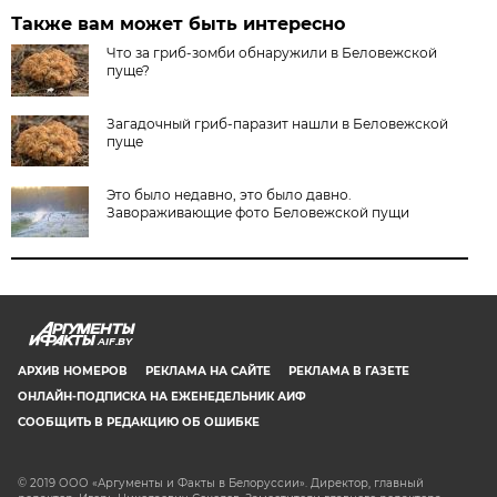
Также вам может быть интересно
Что за гриб-зомби обнаружили в Беловежской
пуще?
Загадочный гриб-паразит нашли в Беловежской
пуще
Это было недавно, это было давно.
Завораживающие фото Беловежской пущи
AIF.BY
АРХИВ НОМЕРОВ
РЕКЛАМА НА САЙТЕ
РЕКЛАМА В ГАЗЕТЕ
ОНЛАЙН-ПОДПИСКА НА ЕЖЕНЕДЕЛЬНИК АИФ
СООБЩИТЬ В РЕДАКЦИЮ ОБ ОШИБКЕ
© 2019 ООО «Аргументы и Факты в Белоруссии». Директор, главный