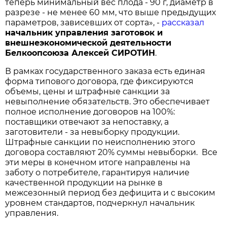
теперь минимальный вес плода - 90 г, диаметр в
разрезе - не менее 60 мм, что выше предыдущих
параметров, зависевших от сорта», -
рассказал
начальник управления заготовок и
внешнеэкономической деятельности
Белкоопсоюза Алексей СИРОТИН
.
В рамках государственного заказа есть единая
форма типового договора, где фиксируются
объемы, цены и штрафные санкции за
невыполнение обязательств. Это обеспечивает
полное исполнение договоров на 100%:
поставщики отвечают за непоставку, а
заготовители - за невыборку продукции.
Штрафные санкции по неисполнению этого
договора составляют 20% суммы невыборки. Все
эти меры в конечном итоге направлены на
заботу о потребителе, гарантируя наличие
качественной продукции на рынке в
межсезонный период без дефицита и с высоким
уровнем стандартов, подчеркнул начальник
управления.