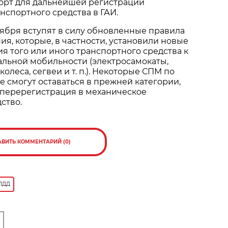
орт для дальнейшей регистрации
нспортного средства в ГАИ.
тября вступят в силу обновленные правила
я, которые, в частности, установили новые
я того или иного транспортного средства к
альной мобильности (электросамокаты,
олеса, сегвеи и т. п.). Некоторые СПМ по
 смогут оставаться в прежней категории,
 перерегистрация в механическое
ство.
АВИТЬ КОММЕНТАРИЙ (0)
ПДД