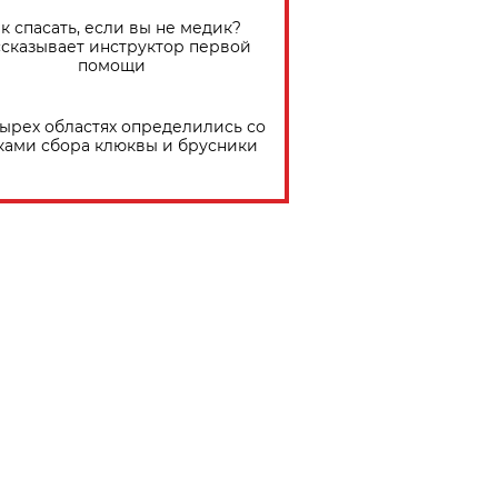
к спасать, если вы не медик?
сказывает инструктор первой
помощи
тырех областях определились со
ками сбора клюквы и брусники