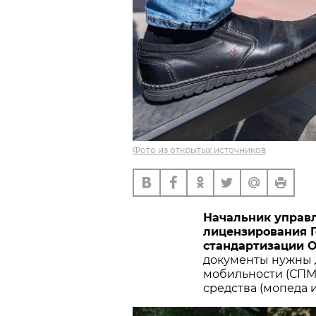
Фото из открытых источников
Начальник управл
лицензирования Г
стандартизации 
документы нужны 
мобильности (СПМ)
средства (мопеда 