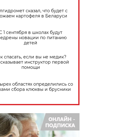
лгидромет сказал, что будет с
ожаем картофеля в Беларуси
С 1 сентября в школах будут
едрены новации по питанию
детей
к спасать, если вы не медик?
сказывает инструктор первой
помощи
тырех областях определились со
ками сбора клюквы и брусники