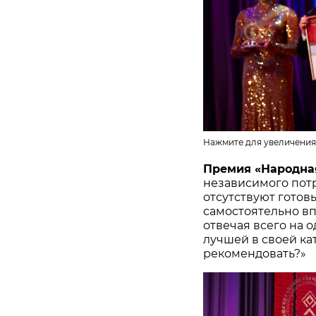
Нажмите для увеличения
Премия «Народна
независимого потр
отсутствуют готов
самостоятельно в
отвечая всего на 
лучшей в своей ка
рекомендовать?»