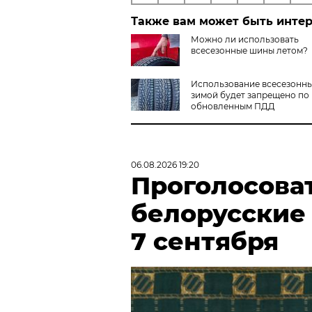
Также вам может быть инте
Можно ли использовать
всесезонные шины летом?
Использование всесезонн
зимой будет запрещено по
обновленным ПДД
06.08.2026 19:20
Проголосова
белорусские
7 сентября