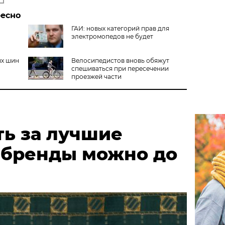
ресно
ГАИ: новых категорий прав для
электромопедов не будет
ых шин
Велосипедистов вновь обяжут
спешиваться при пересечении
проезжей части
ть за лучшие
 бренды можно до