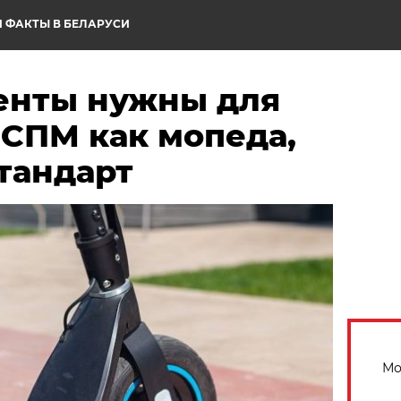
 ФАКТЫ В БЕЛАРУСИ
енты нужны для
 СПМ как мопеда,
тандарт
Мо