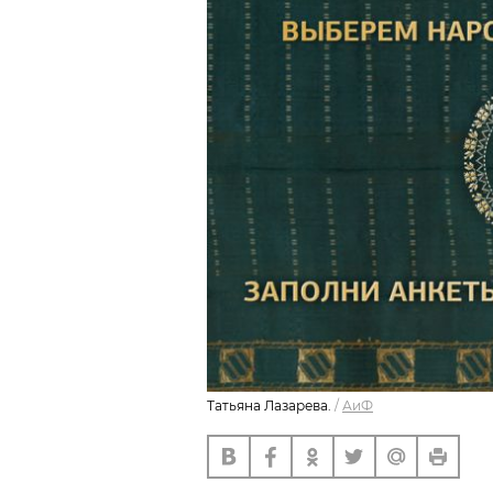
Татьяна Лазарева.
/
АиФ