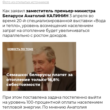
Фото из открытых источников
Как заявил
заместитель премьер-министра
Беларуси Анатолий КАЛИНИН
3 апреля во
время 20-й специализированной выставки «Вода
и тепло», уровень возмещения населением
затрат на отопление будет увеличиваться
параллельно с ростом доходов.
НОВОСТЬ ПО ТЕМЕ
Семашко: белорусы платят за
отопление только 16,8%
себестоимости
При этом поставлена задача постепенно выйти
на уровень 100-процентной оплаты населением
тепловой энергии. По мнению Анатолия