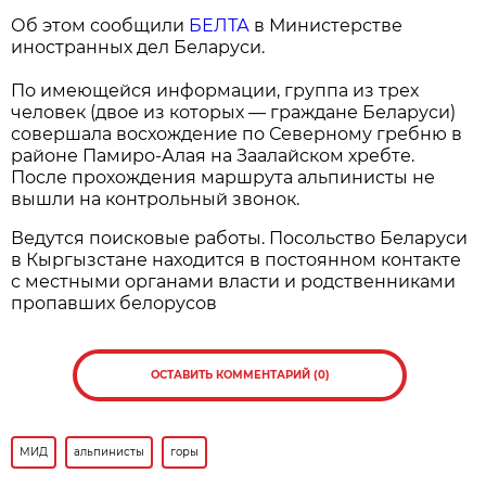
Об этом сообщили
БЕЛТА
в Министерстве
иностранных дел Беларуси.
По имеющейся информации, группа из трех
человек (двое из которых — граждане Беларуси)
совершала восхождение по Северному гребню в
районе Памиро-Алая на Заалайском хребте.
После прохождения маршрута альпинисты не
вышли на контрольный звонок.
Ведутся поисковые работы. Посольство Беларуси
в Кыргызстане находится в постоянном контакте
с местными органами власти и родственниками
пропавших белорусов
ОСТАВИТЬ КОММЕНТАРИЙ (0)
МИД
альпинисты
горы