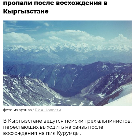
пропали после восхождения в
Кыргызстане
фото из архива
/
РИА Новости
В Кыргызстане ведутся поиски трех альпинистов,
перестающих выходить на связь после
восхождения на пик Курумды.