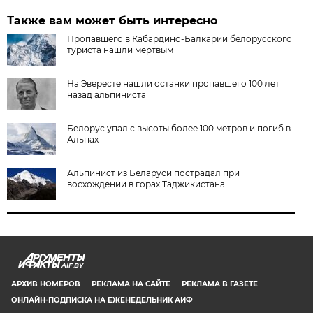
Также вам может быть интересно
Пропавшего в Кабардино-Балкарии белорусского
туриста нашли мертвым
На Эвересте нашли останки пропавшего 100 лет
назад альпиниста
Белорус упал с высоты более 100 метров и погиб в
Альпах
Альпинист из Беларуси пострадал при
восхождении в горах Таджикистана
AIF.BY
АРХИВ НОМЕРОВ
РЕКЛАМА НА САЙТЕ
РЕКЛАМА В ГАЗЕТЕ
ОНЛАЙН-ПОДПИСКА НА ЕЖЕНЕДЕЛЬНИК АИФ