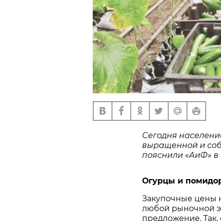
Сегодня населени
выращенной и соб
пояснили «АиФ» в
Огурцы и помидо
Закупочные цены на
любой рыночной э
предложение. Так,