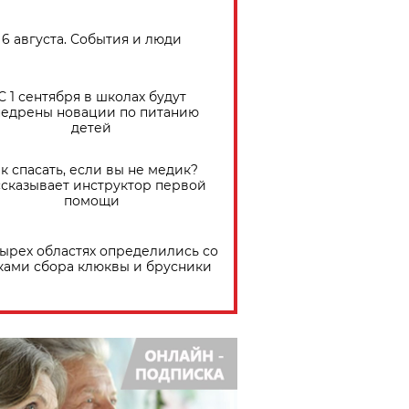
6 августа. События и люди
С 1 сентября в школах будут
едрены новации по питанию
детей
к спасать, если вы не медик?
сказывает инструктор первой
помощи
тырех областях определились со
ками сбора клюквы и брусники