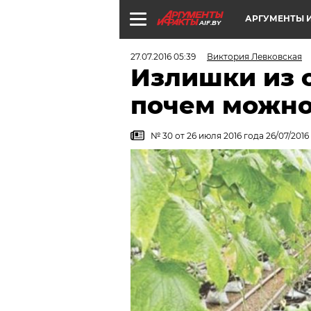
АРГУМЕНТЫ И
AIF.BY
27.07.2016 05:39
Виктория Левковская
Излишки из о
почем можно
№ 30 от 26 июля 2016 года 26/07/2016