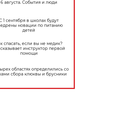
6 августа. События и люди
С 1 сентября в школах будут
едрены новации по питанию
детей
к спасать, если вы не медик?
сказывает инструктор первой
помощи
тырех областях определились со
ками сбора клюквы и брусники