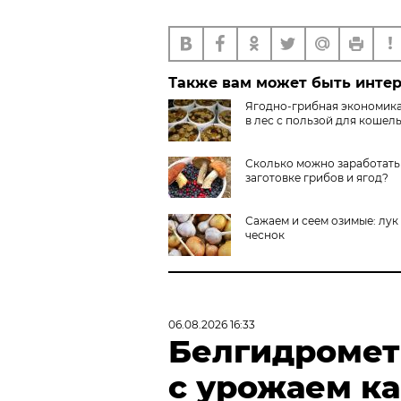
Также вам может быть инте
Ягодно-грибная экономика
в лес с пользой для кошел
Сколько можно заработать
заготовке грибов и ягод?
Сажаем и сеем озимые: лук
чеснок
06.08.2026 16:33
Белгидромет 
с урожаем к