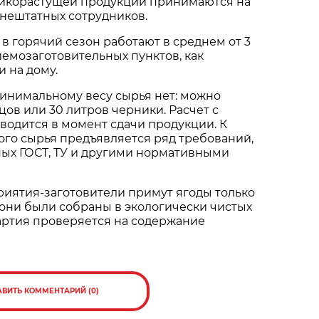
икорастущей продукции принимаются на
 внештатных сотрудников.
в горячий сезон работают в среднем от 3
иемозаготовительных пунктов, как
и на дому.
инимальному весу сырья нет: можно
цов или 30 литров черники. Расчет с
одится в момент сдачи продукции. К
ого сырья предъявляется ряд требований,
ых ГОСТ, ТУ и другими нормативными
риятия-заготовители примут ягоды только
 они были собраны в экологически чистых
артия проверяется на содержание
АВИТЬ КОММЕНТАРИЙ (0)