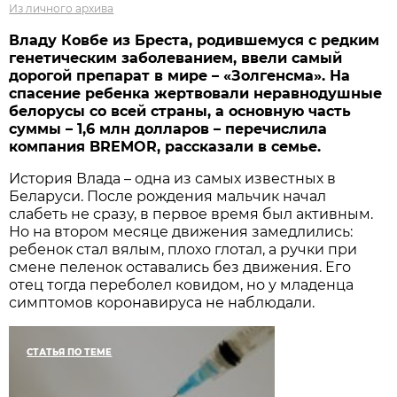
Из личного архива
Владу Ковбе из Бреста, родившемуся с редким
генетическим заболеванием, ввели самый
дорогой препарат в мире – «Золгенсма». На
спасение ребенка жертвовали неравнодушные
белорусы со всей страны, а основную часть
суммы – 1,6 млн долларов – перечислила
компания BREMOR, рассказали в семье.
История Влада – одна из самых известных в
Беларуси. После рождения мальчик начал
слабеть не сразу, в первое время был активным.
Но на втором месяце движения замедлились:
ребенок стал вялым, плохо глотал, а ручки при
смене пеленок оставались без движения. Его
отец тогда переболел ковидом, но у младенца
симптомов коронавируса не наблюдали.
СТАТЬЯ ПО ТЕМЕ