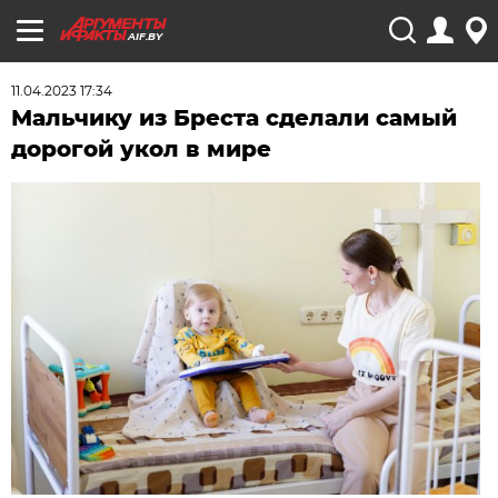
AIF.BY
11.04.2023 17:34
Мальчику из Бреста сделали самый
дорогой укол в мире