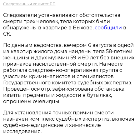
Следственный комитет РБ
Следователи устанавливают обстоятельства
смерти трех человек, тела которых были
обнаружены в квартире в Быхове,
сообщили
в
СК.
По данным ведомства, вечером 6 августа в одной
из квартир жилого дома найдены тела 58-летней
женщины и двух мужчин 59 и 60 лет без внешних
признаков насильственной смерти. На месте
работала следственно-оперативная группа с
участием криминалистов и специалистов
Государственного комитета судебных экспертиз.
Проведен осмотр, зафиксирована обстановка,
изъяты предметы и жидкости в бутылках,
опрошены очевидцы.
Для установления точных причин смерти
назначен комплекс судебных экспертиз, включая
судебно-медицинские и химические
исследования.