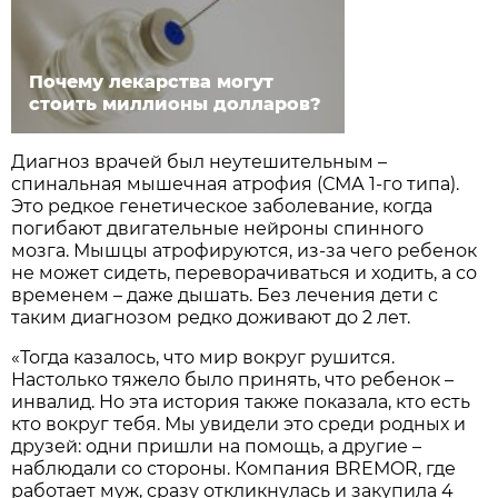
Почему лекарства могут
стоить миллионы долларов?
Диагноз врачей был неутешительным –
спинальная мышечная атрофия (СМА 1-го типа).
Это редкое генетическое заболевание, когда
погибают двигательные нейроны спинного
мозга. Мышцы атрофируются, из-за чего ребенок
не может сидеть, переворачиваться и ходить, а со
временем – даже дышать. Без лечения дети с
таким диагнозом редко доживают до 2 лет.
«Тогда казалось, что мир вокруг рушится.
Настолько тяжело было принять, что ребенок –
инвалид. Но эта история также показала, кто есть
кто вокруг тебя. Мы увидели это среди родных и
друзей: одни пришли на помощь, а другие –
наблюдали со стороны. Компания BREMOR, где
работает муж, сразу откликнулась и закупила 4