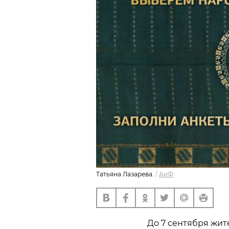
Татьяна Лазарева.
/
АиФ
До 7 сентября жит