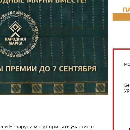
Мо
Бе
ур
ели Беларуси могут принять участие в