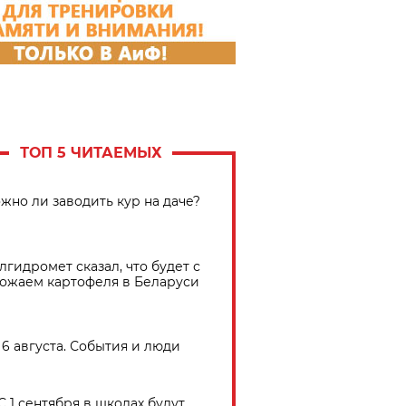
ТОП 5 ЧИТАЕМЫХ
жно ли заводить кур на даче?
лгидромет сказал, что будет с
ожаем картофеля в Беларуси
6 августа. События и люди
С 1 сентября в школах будут