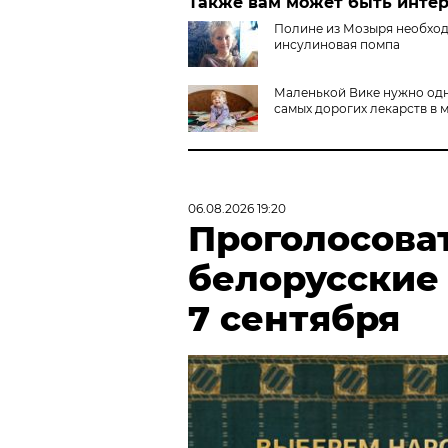
Также вам может быть инте
Полине из Мозыря необхо
инсулиновая помпа
Маленькой Вике нужно одн
самых дорогих лекарств в 
06.08.2026 19:20
Проголосова
белорусские
7 сентября