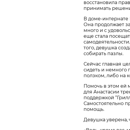
восстановила пра
принимать решени
В доме-интернате
Она продолжает з
много и с удовольс
еще стала посеща
самодеятельности.
того, девушка соз
собирать пазлы.
Сейчас главная це
сидеть и немного 
ползком, либо на к
Помочь в этом ей
для Анастасии тре
поддержкой “Грилл
Самостоятельно пр
помощь.
Девушка уверена, 