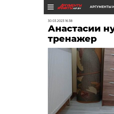
АРГУМЕНТЫ И
AIF.BY
30.03.2023 16:38
Анастасии н
тренажер