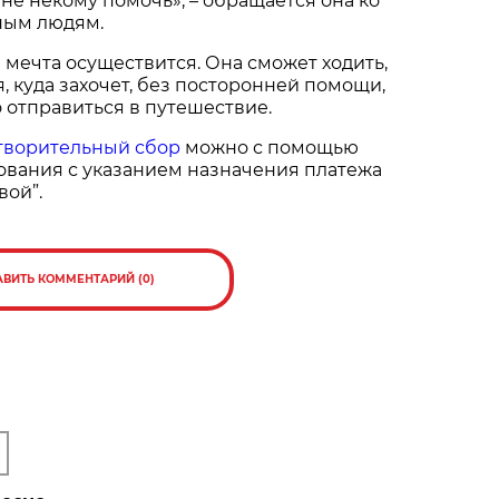
мне некому помочь», – обращается она ко
ным людям.
е мечта осуществится. Она сможет ходить,
, куда захочет, без посторонней помощи,
 отправиться в путешествие.
творительный сбор
можно с помощью
ования с указанием назначения платежа
вой”.
АВИТЬ КОММЕНТАРИЙ (0)