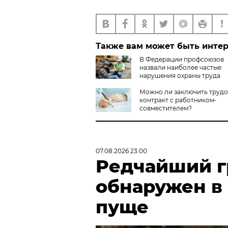
Также вам может быть инте
В Федерации профсоюзов
назвали наиболее частые
нарушения охраны труда
Можно ли заключить труд
контракт с работником-
совместителем?
07.08.2026 23:00
Редчайший г
обнаружен в
пуще