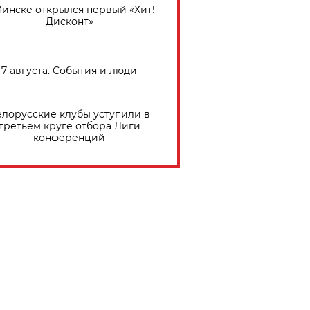
Минске открылся первый «Хит!
Дисконт»
7 августа. События и люди
елорусские клубы уступили в
третьем круге отбора Лиги
конференций