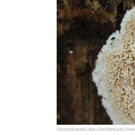
Национальный парк «Беловежская пуща»