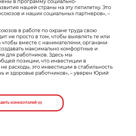
жены в программу социально-
звития нашей страны на эту пятилетку. Это
союзов и наших социальных партнеров», –
юзов в работе по охране труда свою
ит не просто в том, чтобы выявлять те или
 чтобы вместе с нанимателями, органами
 создавать максимально комфортные и
я для работников. Здесь мы
бщей позиции, что инвестиции в
 не расходы, это инвестиции в стабильность
ь и здоровье работников», – уверен Юрий
АВИТЬ КОММЕНТАРИЙ (0)