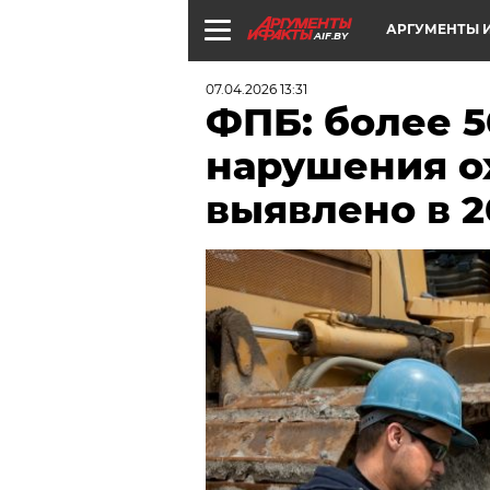
АРГУМЕНТЫ И
AIF.BY
07.04.2026 13:31
ФПБ: более 5
нарушения о
выявлено в 2