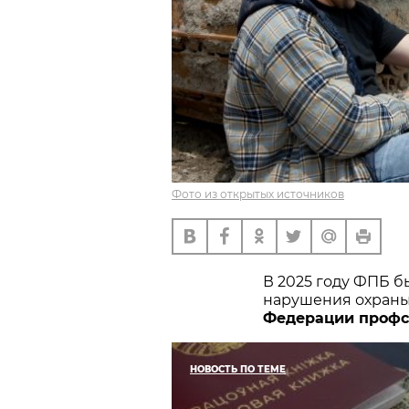
Фото из открытых источников
В 2025 году ФПБ б
нарушения охраны
Федерации профс
НОВОСТЬ ПО ТЕМЕ