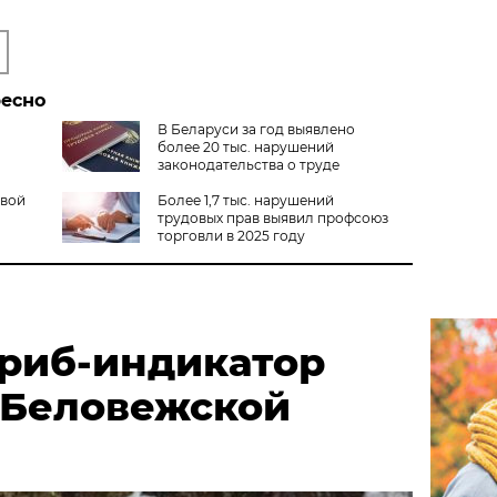
ресно
В Беларуси за год выявлено
более 20 тыс. нарушений
законодательства о труде
овой
Более 1,7 тыс. нарушений
трудовых прав выявил профсоюз
торговли в 2025 году
риб-индикатор
 Беловежской