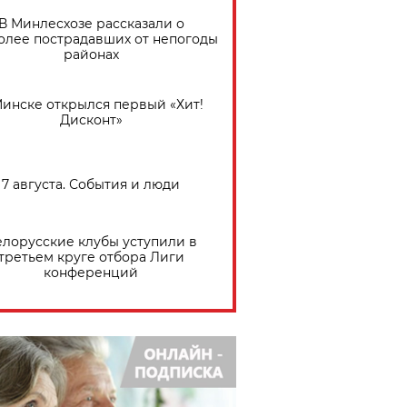
В Минлесхозе рассказали о
олее пострадавших от непогоды
районах
Минске открылся первый «Хит!
Дисконт»
7 августа. События и люди
елорусские клубы уступили в
третьем круге отбора Лиги
конференций