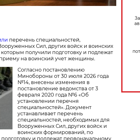
За
ав
или
перечень специальностей,
ооруженных Сил, других войск и воинских
по
 которым получили подготовку и подлежат
приему на воинский учет женщины.
Согласно постановлению
Минобороны от 30 июля 2026 года
№14, внесены изменения в
постановление ведомства от 3
февраля 2020 года №6 «Об
установлении перечня
специальностей». Документ
устанавливает перечень
специальностей, необходимых для
Вооруженных Сил, других войск и
воинских формирований, по
 подготовку и подлежат первоначальному