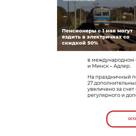
Пенсионеры с 1 мая могут
ездить в электричках со
скидкой 50%
в международном –
и Минск – Адлер.
На праздничный пе
27 дополнительных
увеличено за счет
регулярного и до
ОСТ