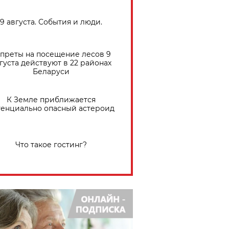
9 августа. События и люди.
преты на посещение лесов 9
густа действуют в 22 районах
Беларуси
К Земле приближается
тенциально опасный астероид
Что такое гостинг?