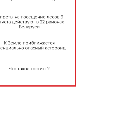
преты на посещение лесов 9
густа действуют в 22 районах
Беларуси
К Земле приближается
тенциально опасный астероид
Что такое гостинг?