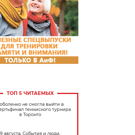
ТОП 5 ЧИТАЕМЫХ
оболенко не смогла выйти в
ертьфинал теннисного турнира
в Торонто
9 августа. События и люди.