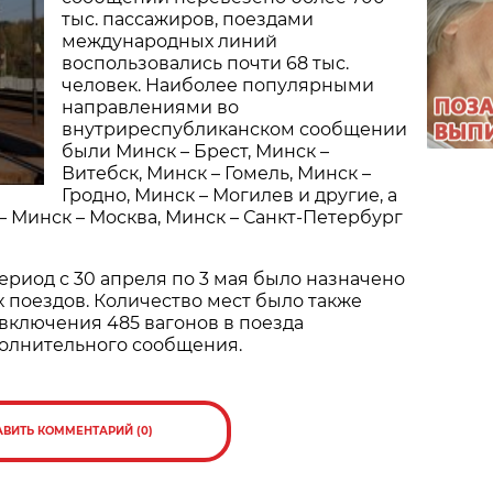
тыс. пассажиров, поездами
международных линий
воспользовались почти 68 тыс.
человек. Наиболее популярными
направлениями во
внутриреспубликанском сообщении
были Минск – Брест, Минск –
Витебск, Минск – Гомель, Минск –
Гродно, Минск – Могилев и другие, а
 Минск – Москва, Минск – Санкт-Петербург
риод с 30 апреля по 3 мая было назначено
 поездов. Количество мест было также
 включения 485 вагонов в поезда
полнительного сообщения.
АВИТЬ КОММЕНТАРИЙ (0)