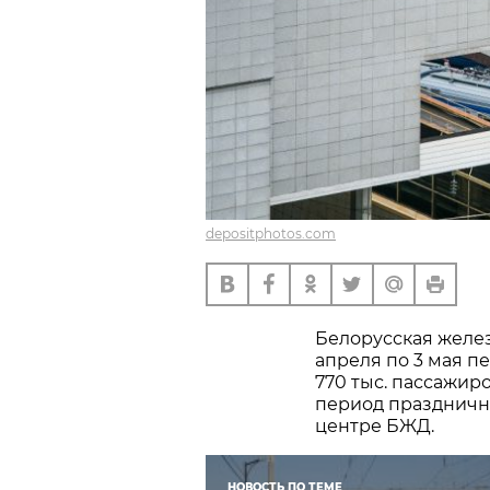
depositphotos.com
Белорусская желез
апреля по 3 мая п
770 тыс. пассажиро
период праздничны
центре БЖД.
НОВОСТЬ ПО ТЕМЕ