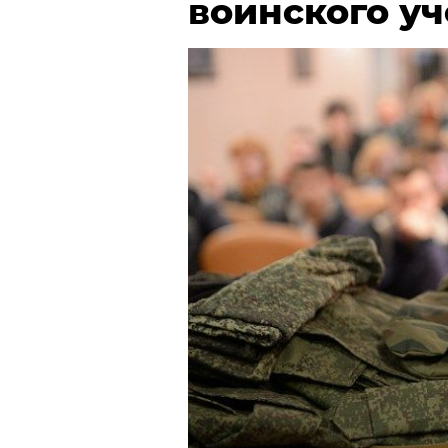
воинского у