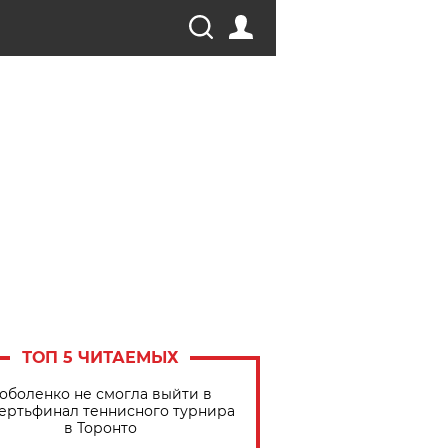
ТОП 5 ЧИТАЕМЫХ
оболенко не смогла выйти в
ертьфинал теннисного турнира
в Торонто