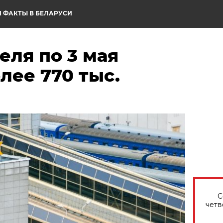
 ФАКТЫ В БЕЛАРУСИ
еля по 3 мая
лее 770 тыс.
С
четв