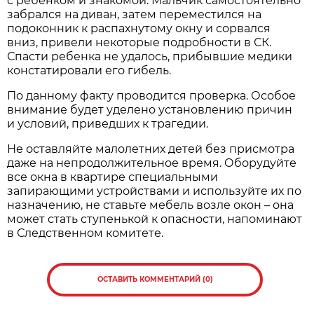
с ребенком и знакомой. Мальчик самостоятельно
забрался на диван, затем переместился на
подоконник к распахнутому окну и сорвался
вниз, привели некоторые подробности в СК.
Спасти ребенка не удалось, прибывшие медики
констатировали его гибель.
По данному факту проводится проверка. Особое
внимание будет уделено установлению причин
и условий, приведших к трагедии.
Не оставляйте малолетних детей без присмотра
даже на непродолжительное время. Оборудуйте
все окна в квартире специальными
запирающими устройствами и используйте их по
назначению, не ставьте мебель возле окон – она
может стать ступенькой к опасности, напоминают
в Следственном комитете.
ОСТАВИТЬ КОММЕНТАРИЙ (0)