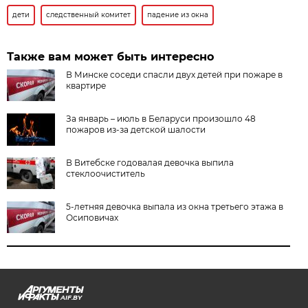
дети
следственный комитет
падение из окна
Также вам может быть интересно
В Минске соседи спасли двух детей при пожаре в
квартире
За январь – июль в Беларуси произошло 48
пожаров из-за детской шалости
В Витебске годовалая девочка выпила
стеклоочиститель
5-летняя девочка выпала из окна третьего этажа в
Осиповичах
AIF.BY