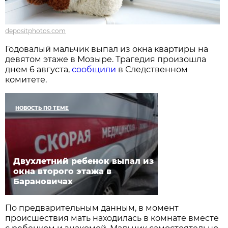
depositphotos.com
Годовалый мальчик выпал из окна квартиры на
девятом этаже в Мозыре. Трагедия произошла
днем 6 августа,
сообщили
в Следственном
комитете.
НОВОСТЬ ПО ТЕМЕ
Двухлетний ребенок выпал из
окна второго этажа в
Барановичах
По предварительным данным, в момент
происшествия мать находилась в комнате вместе