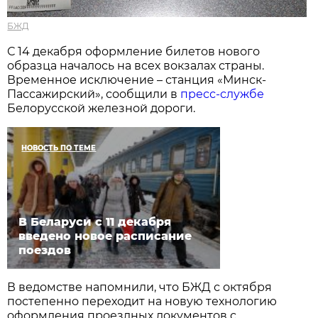
БЖД
С 14 декабря оформление билетов нового
образца началось на всех вокзалах страны.
Временное исключение – станция «Минск-
Пассажирский», сообщили в
пресс-службе
Белорусской железной дороги.
НОВОСТЬ ПО ТЕМЕ
В Беларуси с 11 декабря
введено новое расписание
поездов
В ведомстве напомнили, что БЖД с октября
постепенно переходит на новую технологию
оформления проездных документов с