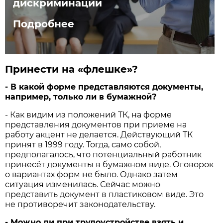
дискриминации
Подробнее
Принести на «флешке»?
- В какой форме представляются документы,
например, только ли в бумажной?
- Как видим из положений ТК, на форме
представления документов при приеме на
работу акцент не делается. Действующий ТК
принят в 1999 году. Тогда, само собой,
предполагалось, что потенциальный работник
принесёт документы в бумажном виде. Оговорок
о вариантах форм не было. Однако затем
ситуация изменилась. Сейчас можно
представить документ в пластиковом виде. Это
не противоречит законодательству.
- Можно ли при трудоустройстве взять и