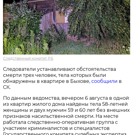
Следственный комитет РБ
Следователи устанавливают обстоятельства
смерти трех человек, тела которых были
обнаружены в квартире в Быхове,
сообщили
в
СК.
По данным ведомства, вечером 6 августа в одной
из квартир жилого дома найдены тела 58-летней
женщины и двух мужчин 59 и 60 лет без внешних
признаков насильственной смерти. На месте
работала следственно-оперативная группа с
участием криминалистов и специалистов
Государственного комитета судебных экспертиз.