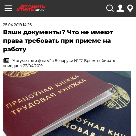
AIF.BY
25.04.2019 14:26
Ваши документы? Что не имеют
права требовать при приеме на
работу
"Аргументы и факты" в Беларуси № 17. Время собирать
чемоданы 23/04/2019