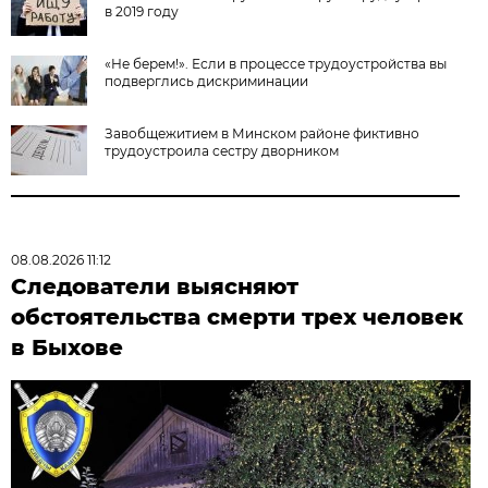
в 2019 году
«Не берем!». Если в процессе трудоустройства вы
подверглись дискриминации
Завобщежитием в Минском районе фиктивно
трудоустроила сестру дворником
08.08.2026 11:12
Следователи выясняют
обстоятельства смерти трех человек
в Быхове