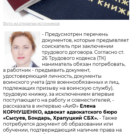
Фото из открытых источников
- Предусмотрен перечень
документов, которые предъявляет
соискатель при заключении
трудового договора. Согласно ст.
26 Трудового кодекса (ТК)
наниматель обязан потребовать,
а работник - предъявить документ,
удостоверяющий личность, документы
воинского учета (для военнообязанных и лиц,
подлежащих призыву на воинскую службу),
трудовую книжку, за исключением впервые
поступающего на работу и совместителей, -
рассказала в интервью «АиФ»
Елена
КОРНУШЕНКО, адвокат адвокатского бюро
«Сысуев, Бондарь, Храпуцкий СБХ».
- Также
потребуется документ об образовании или
обучении, подтверждающий наличие права на