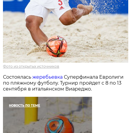
Фото из открытых источников
Состоялась
жеребьевка
Суперфинала Евролиги
по пляжному футболу. Турнир пройдет с 8 по 13
сентября в итальянском Виареджо.
НОВОСТЬ ПО ТЕМЕ