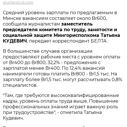
shutterstock.com
Средний уровень зарплаты по предлагаемым в
Минске вакансиям составляет около Br600,
сообщила журналистам
заместитель
председателя комитета по труду, занятости и
социальной защите Мингорисполкома Татьяна
КУДЕВИЧ
, передает корреспондент БЕЛТА.
В большинстве случаев организации
предоставляют рабочие места с уровнем оплаты
от Br400 до Br800, 32,2% - предложения с
зарплатой менее Br400. По 12,4% вакансий
наниматели готовы платить Br800 - Br1,5 тыс. На
зарплату более Br1,5 тыс. могут рассчитывать 0,8%
специалистов.
"Там, где требуются высококвалифицированные
кадры, уровень оплаты труда выше. Повышение
профессиональных знаний играет важную роль
при трудоустройстве", - отметила Татьяна
Кудевич.