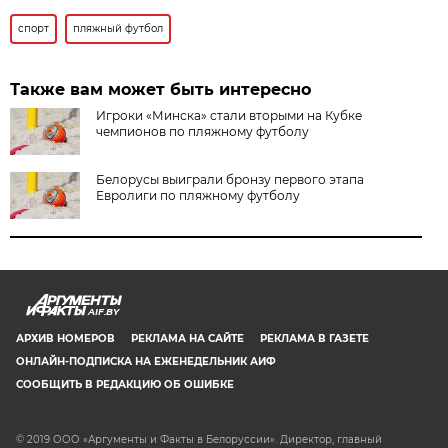
спорт
пляжный футбол
Также вам может быть интересно
Игроки «Минска» стали вторыми на Кубке
чемпионов по пляжному футболу
Белорусы выиграли бронзу первого этапа
Евролиги по пляжному футболу
AIF.BY
АРХИВ НОМЕРОВ
РЕКЛАМА НА САЙТЕ
РЕКЛАМА В ГАЗЕТЕ
ОНЛАЙН-ПОДПИСКА НА ЕЖЕНЕДЕЛЬНИК АИФ
СООБЩИТЬ В РЕДАКЦИЮ ОБ ОШИБКЕ
© 2019 ООО «Аргументы и Факты в Белоруссии». Директор, главный