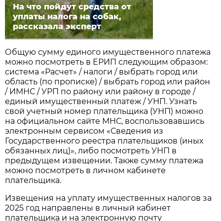
На что пойдут средства от
уплаты налога на собак,
рассказала эксперт
Общую сумму единого имущественного платежа
можно посмотреть в ЕРИП следующим образом:
система «Расчет» / налоги / выбрать город или
область (по прописке) / выбрать город или район
/ ИМНС / УРП по району или району в городе /
единый имущественный платеж / УНП. Узнать
свой учетный номер плательщика (УНП) можно
на официальном сайте МНС, воспользовавшись
электронным сервисом «Сведения из
Государственного реестра плательщиков (иных
обязанных лиц)», либо посмотреть УНП в
предыдущем извещении. Также сумму платежа
можно посмотреть в личном кабинете
плательщика.
Извещения на уплату имущественных налогов за
2025 год направлены в личный кабинет
плательщика и на электронную почту