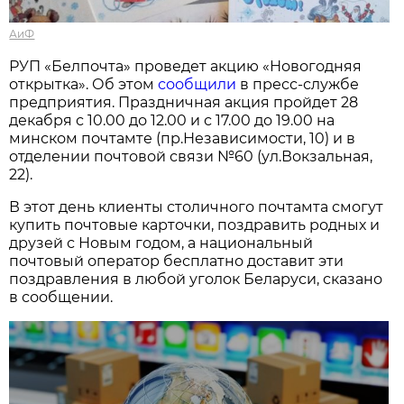
АиФ
РУП «Белпочта» проведет акцию «Новогодняя
открытка». Об этом
сообщили
в пресс-службе
предприятия. Праздничная акция пройдет 28
декабря с 10.00 до 12.00 и с 17.00 до 19.00 на
минском почтамте (пр.Независимости, 10) и в
отделении почтовой связи №60 (ул.Вокзальная,
22).
В этот день клиенты столичного почтамта смогут
купить почтовые карточки, поздравить родных и
друзей с Новым годом, а национальный
почтовый оператор бесплатно доставит эти
поздравления в любой уголок Беларуси, сказано
в сообщении.