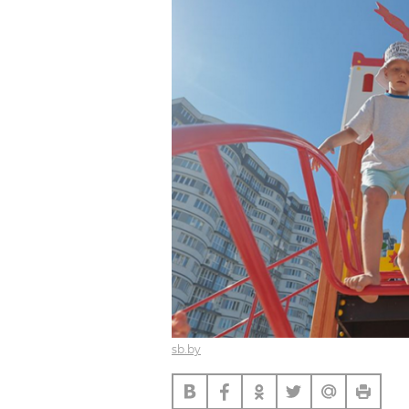
sb.by