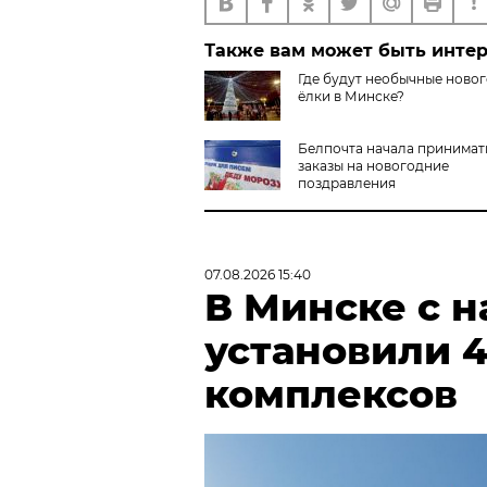
Также вам может быть инте
Где будут необычные ново
ёлки в Минске?
Белпочта начала принимат
заказы на новогодние
поздравления
07.08.2026 15:40
В Минске с н
установили 
комплексов