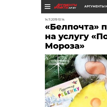
АРГУМЕНТЫ И
AIF.BY
14.11.2019 10:14
«Белпочта» 
на услугу «
Мороза»