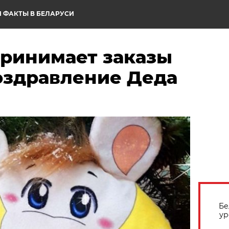
 ФАКТЫ В БЕЛАРУСИ
принимает заказы
Поздравление Деда
Бе
ур