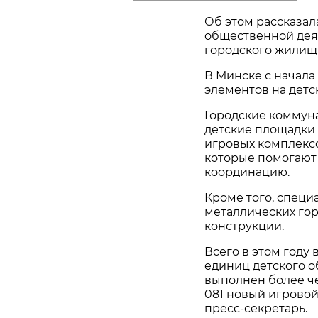
Об этом рассказал
общественной дея
городского жилищн
В Минске с начала 
элементов на детс
Городские коммун
детские площадки 
игровых комплекс
которые помогают
координацию.
Кроме того, специ
металлических го
конструкции.
Всего в этом году
единиц детского о
выполнен более че
081 новый игровой
пресс-секретарь.