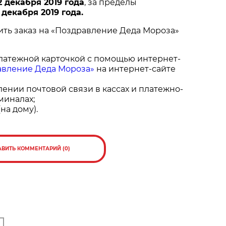
2 декабря 2019 года
, за пределы
1 декабря 2019 года.
ть заказ на «Поздравление Деда Мороза»
латежной карточкой с помощью интернет-
авление Деда Мороза»
на интернет-сайте
ении почтовой связи в кассах и платежно-
миналах;
на дому).
АВИТЬ КОММЕНТАРИЙ (0)