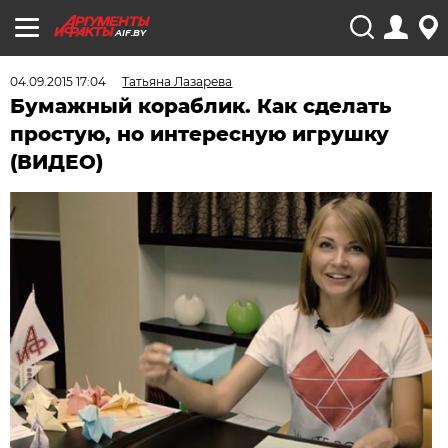
AIF.BY
04.09.2015 17:04
Татьяна Лазарева
Бумажный кораблик. Как сделать
простую, но интересную игрушку
(ВИДЕО)