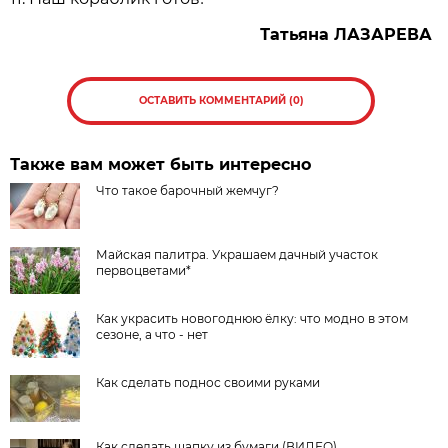
Татьяна ЛАЗАРЕВА
ОСТАВИТЬ КОММЕНТАРИЙ (0)
Также вам может быть интересно
Что такое барочный жемчуг?
Майская палитра. Украшаем дачный участок
первоцветами*
Как украсить новогоднюю ёлку: что модно в этом
сезоне, а что - нет
Как сделать поднос своими руками
Как сделать шапку из бумаги (ВИДЕО)