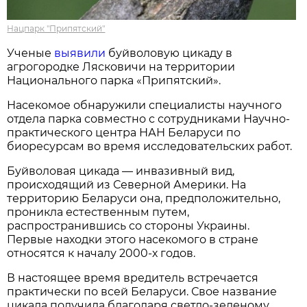
Нацпарк "Припятский"
Ученые
выявили
буйволовую цикаду в
агрогородке Лясковичи на территории
Национального парка «Припятский».
Насекомое обнаружили специалисты научного
отдела парка совместно с сотрудниками Научно-
практического центра НАН Беларуси по
биоресурсам во время исследовательских работ.
Буйволовая цикада — инвазивный вид,
происходящий из Северной Америки. На
территорию Беларуси она, предположительно,
проникла естественным путем,
распространившись со стороны Украины.
Первые находки этого насекомого в стране
относятся к началу 2000-х годов.
В настоящее время вредитель встречается
практически по всей Беларуси. Свое название
цикада получила благодаря светло-зеленому