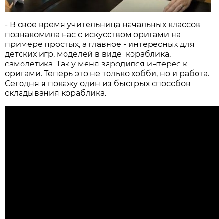
- В свое время учительница начальных классов
познакомила нас с искусством оригами на
примере простых, а главное - интересных для
детских игр, моделей в виде кораблика,
самолетика. Так у меня зародился интерес к
оригами. Теперь это не только хобби, но и работа.
Сегодня я покажу один из быстрых способов
складывания кораблика.