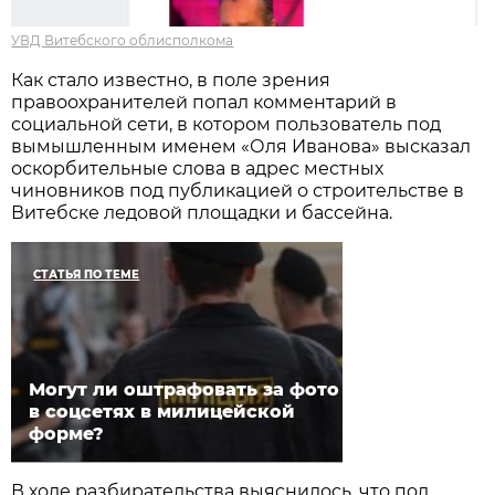
УВД Витебского облисполкома
Как стало известно, в поле зрения
правоохранителей попал комментарий в
социальной сети, в котором пользователь под
вымышленным именем «Оля Иванова» высказал
оскорбительные слова в адрес местных
чиновников под публикацией о строительстве в
Витебске ледовой площадки и бассейна.
СТАТЬЯ ПО ТЕМЕ
Могут ли оштрафовать за фото
в соцсетях в милицейской
форме?
В ходе разбирательства выяснилось, что под