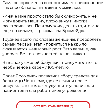
Сама рекордсменка воспринимает приключение
как способ наполнить жизнь смыслом.
«Иначе мне просто стало бы скучно жить. Я не
могу водить машину, плохо вижу и иногда
расстраиваюсь. Поэтому хочу делать то, что мне
еще по силам», — рассказала Бромейдж.
Труднее всего, по словам женщины, преодолеть
самый первый этап - подняться на крыло:
сказывается невысокий рост. Зато дальше, как
уверяет Бетти, сложностей не возникает.
В планах у смелой бабушки - придумать что-то
необыченое к своему 100-летию.
Полет Бромейдж посвятила сбору средств для
больницы Челтнема, где ее лечили после
инсульта: это поможет улучшить условия для
пациентов и для работников учреждения.
ОСТАВИТЬ КОММЕНТАРИЙ (0)