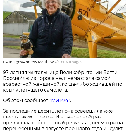
PA Images/Andrew Matthews
/
Getty Images
97-летняя жительница Великобритании Бетти
Бромейдж из города Челтнема стала самой
возрастной женщиной, когда-либо ходившей по
крылу летящего самолета.
Об этом сообщает
"МИР24"
.
За последние десять лет она совершила уже
шесть таких полетов. И в очередной раз
превзошла собственный результат, несмотря на
перенесенный в августе прошлого года инсульт.