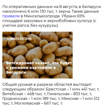
По оперативным данным на 8 августа, в Беларуси
намолочено 6 млн 130 тыс. т зерна. Такие данные
привели
в Минсельхозпроде. Убрано 69%
площадей зерновых и зернобобовых культур (с
учетом рапса, без кукурузы).
НОВОСТЬ ПО ТЕМЕ
Белгидромет сказал, что будет
с урожаем картофеля в
Беларуси
Общий урожай в разрезе областей выглядит
следующим образом: Брестская – 1 млн 461 тыс. т,
Витебская – 468 тыс. т, Гомельская – 833 тыс. т,
Гродненская – 1 млн 189 тыс. т, Минская – 1 млн 512
тыс. т, Могилевская – 667 тыс. т.