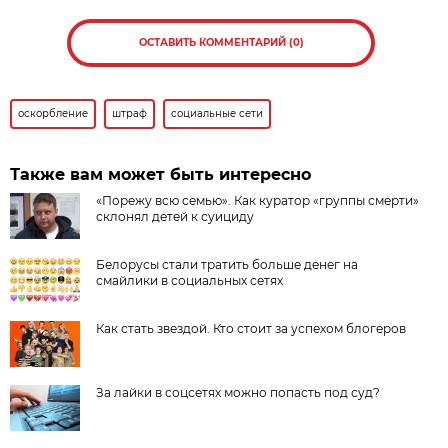
ОСТАВИТЬ КОММЕНТАРИЙ (0)
оскорбление
штраф
социальные сети
Также вам может быть интересно
«Порежу всю семью». Как куратор «группы смерти»
склонял детей к суициду
Белорусы стали тратить больше денег на
смайлики в социальных сетях
Как стать звездой. Кто стоит за успехом блогеров
За лайки в соцсетях можно попасть под суд?