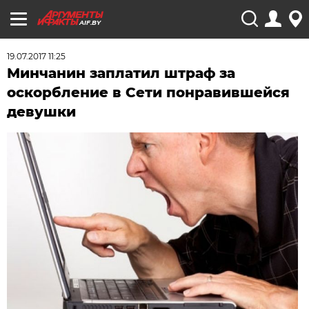
AIF.BY
19.07.2017 11:25
Минчанин заплатил штраф за
оскорбление в Сети понравившейся
девушки