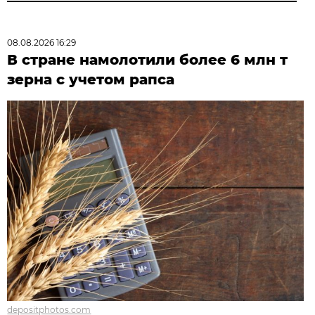
08.08.2026 16:29
В стране намолотили более 6 млн т
зерна с учетом рапса
depositphotos.com