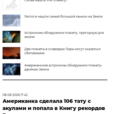
Снова нашли 9-ю планету?
Геологи нашли самый большой каньон на Земле
Астрономы обнаружили планету, пригодную для
жизни
Две планеты в созвездии Лиры могут оказаться
обитаемыми
Американские астрономы обнаружили планету-
двойник Земли
08.08.2026 17:42
Американка сделала 106 тату с
акулами и попала в Книгу рекордов