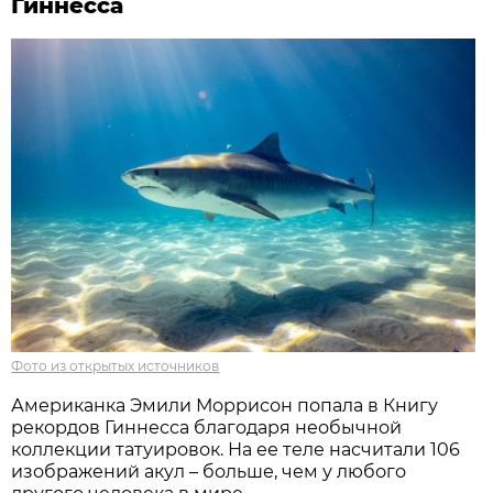
Гиннесса
Фото из открытых источников
Американка Эмили Моррисон попала в Книгу
рекордов Гиннесса благодаря необычной
коллекции татуировок. На ее теле насчитали 106
изображений акул – больше, чем у любого