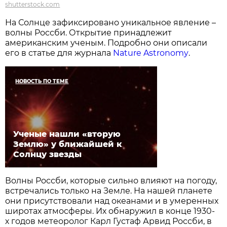
shutterstock.com
На Солнце зафиксировано уникальное явление –
волны Россби. Открытие принадлежит
американским ученым. Подробно они описали
его в статье для журнала
Nature Astronomy
.
НОВОСТЬ ПО ТЕМЕ
Ученые нашли «вторую
Землю» у ближайшей к
Солнцу звезды
Волны Россби, которые сильно влияют на погоду,
встречались только на Земле. На нашей планете
они присутствовали над океанами и в умеренных
широтах атмосферы. Их обнаружил в конце 1930-
х годов метеоролог Карл Густаф Арвид Россби, в