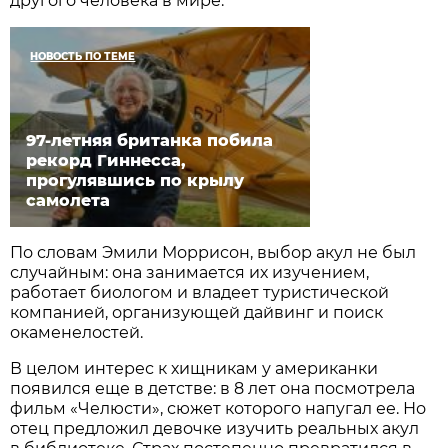
другого человека в мире.
НОВОСТЬ ПО ТЕМЕ
97-летняя британка побила
рекорд Гиннесса,
прогулявшись по крылу
самолета
По словам Эмили Моррисон, выбор акул не был
случайным: она занимается их изучением,
работает биологом и владеет туристической
компанией, организующей дайвинг и поиск
окаменелостей.
В целом интерес к хищникам у американки
появился еще в детстве: в 8 лет она посмотрела
фильм «Челюсти», сюжет которого напугал ее. Но
отец предложил девочке изучить реальных акул