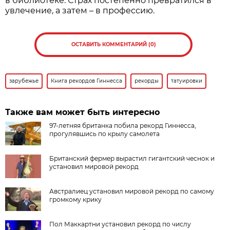
в библиотеке. Страх постепенно превратился в
увлечение, а затем – в профессию.
ОСТАВИТЬ КОММЕНТАРИЙ (0)
зарубежье
Книга рекордов Гиннесса
рекорды
татуировки
Также вам может быть интересно
97-летняя британка побила рекорд Гиннесса,
прогулявшись по крылу самолета
Британский фермер вырастил гигантский чеснок и
установил мировой рекорд
Австралиец установил мировой рекорд по самому
громкому крику
Пол Маккартни установил рекорд по числу