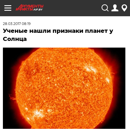
AIF.BY
28.03.2017 08:19
Ученые нашли признаки планет у
Солнца