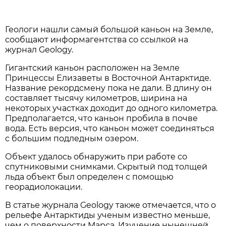
Геологи нашли самый большой каньон на Земле,
сообщают информагентства со ссылкой на
журнал Geology.
Гигантский каньон расположен на Земле
Принцессы Елизаветы в Восточной Антарктиде.
Название рекордсмену пока не дали. В длину он
составляет тысячу километров, ширина на
некоторых участках доходит до одного километра.
Предполагается, что каньон пробила в почве
вода. Есть версия, что каньон может соединяться
с большим подледным озером.
Объект удалось обнаружить при работе со
спутниковыми снимками. Скрытый под толщей
льда объект был определен с помощью
георадиолокации.
В статье журнала Geology также отмечается, что о
рельефе Антарктиды ученым известно меньше,
чем о поверхности Марса. Изучение нынешней