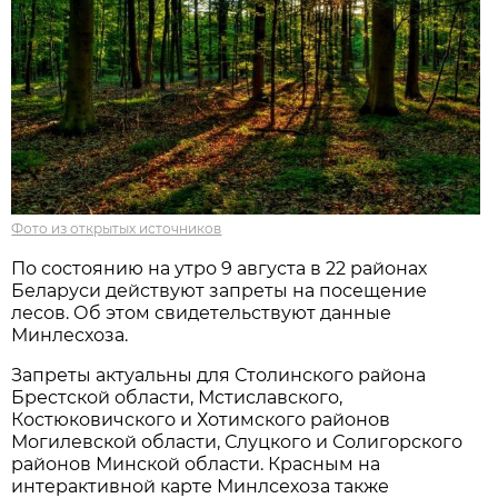
Фото из открытых источников
По состоянию на утро 9 августа в 22 районах
Беларуси действуют запреты на посещение
лесов. Об этом свидетельствуют данные
Минлесхоза.
Запреты актуальны для Столинского района
Брестской области, Мстиславского,
Костюковичского и Хотимского районов
Могилевской области, Слуцкого и Солигорского
районов Минской области. Красным на
интерактивной карте Минлсехоза также