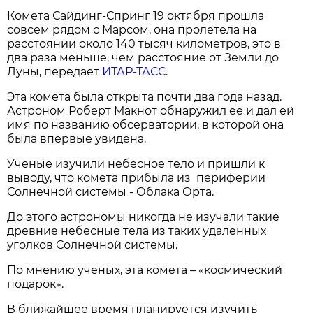
Комета Сайдинг-Спринг 19 октября прошла
совсем рядом с Марсом, она пролетела на
расстоянии около 140 тысяч километров, это в
два раза меньше, чем расстояние от Земли до
Луны, передает
ИТАР-ТАСС
.
Эта комета была открыта почти два года назад.
Астроном Роберт Макнот обнаружил ее и дал ей
имя по названию обсерватории, в которой она
была впервые увидена.
Ученые изучили небесное тело и пришли к
выводу, что комета прибыла из периферии
Солнечной системы - Облака Орта.
До этого астрономы никогда не изучали такие
древние небесные тела из таких удаленных
уголков Солнечной системы.
По мнению ученых, эта комета – «космический
подарок».
В ближайшее время планируется изучить