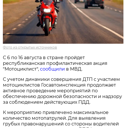
Фото из открытых источников
С 6 по 16 августа в стране пройдет
республиканская профилактическая акция
"Мотоциклист",
сообщили
в МВД.
С учетом динамики совершения ДТП с участием
мотоциклистов Госавтоинспекция продолжает
активное проведение мероприятий по
обеспечению дорожной безопасности и надзору
за соблюдением действующих ПДД.
К мероприятию привлечено максимальное
количество мотопатрулей. Для выявления
грубых правонарушений со стороны водителей