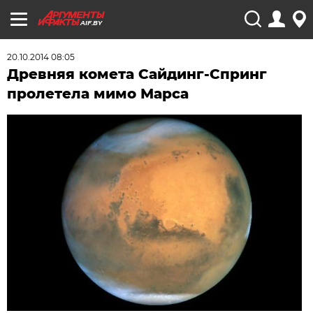
AIF.BY
20.10.2014 08:05
Древняя комета Сайдинг-Спринг
пролетела мимо Марса