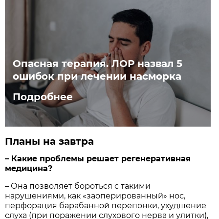
Опасная терапия. ЛОР назвал 5
ошибок при лечении насморка
Подробнее
Планы на завтра
– Какие проблемы решает регенеративная
медицина?
– Она позволяет бороться с такими
нарушениями, как «заоперированный» нос,
перфорация барабанной перепонки, ухудшение
слуха (при поражении слухового нерва и улитки),