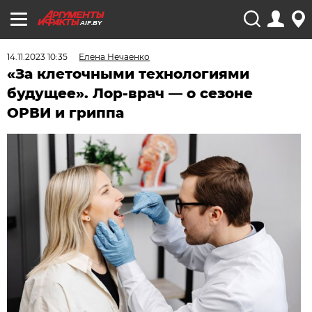
AIF.BY
14.11.2023 10:35
Елена Нечаенко
«За клеточными технологиями
будущее». Лор-врач — о сезоне
ОРВИ и гриппа