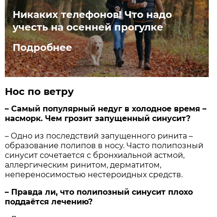
Никаких телефонов! Что надо
учесть на осенней прогулке
Подробнее
Нос по ветру
– Самый популярный недуг в холодное время –
насморк. Чем грозит запущенный синусит?
– Одно из последствий запущенного ринита –
образование полипов в носу. Часто полипозный
синусит сочетается с бронхиальной аст­мой,
аллергическим ринитом, дер­матитом,
непереносимостью нестероидных средств.
– Правда ли, что полипозный синусит плохо
поддаётся лечению?