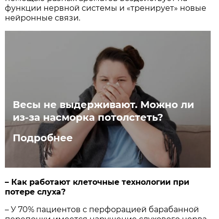
функ­ции нерв­ной системы и «тренирует» новые
нейронные связи.
Весы не выдерживают. Можно ли
из-за насморка потолстеть?
Подробнее
– Как работают клеточные технологии при
потере слуха?
– У 70% пациентов с перфорацией барабанной