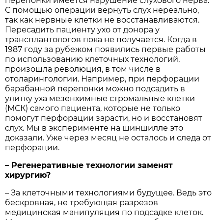
перепонки имеется нарушение слухового нерва.
С помощью операции вернуть слух нереально,
так как нервные клетки не восстанавливаются.
Пересадить пациенту ухо от донора у
трансплантологов пока не получается. Когда в
1987 году за рубежом появились первые работы
по использованию клеточных технологий,
произошла революция, в том числе в
отоларингологии. Например, при перфорации
барабанной перепонки можно подсадить в
улитку уха мезенхимные стромальные клетки
(МСК) самого пациента, которые не только
помогут перфорации зарасти, но и восстановят
слух. Мы в эксперименте на шиншилле это
доказали. Уже через месяц не осталось и следа от
перфорации.
– Регенеративные технологии заменят
хирургию?
– За клеточными технологиями будущее. Ведь это
бескровная, не требующая разрезов
медицинская манипуляция по подсадке клеток.