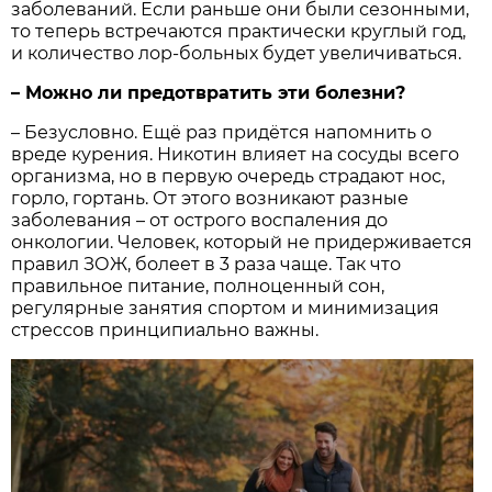
заболеваний. Если раньше они были сезонными,
то теперь встречаются практически круглый год,
и количество лор-больных будет увеличиваться.
– ​Можно ли предотвратить эти болезни?
– Безусловно. Ещё раз придётся напомнить о
вреде курения. Никотин влияет на сосуды всего
организма, но в первую очередь страдают нос,
горло, гортань. От этого возникают разные
заболевания – от острого во­с­паления до
онкологии. Человек, который не придерживается
правил ЗОЖ, болеет в 3 раза чаще. Так что
правильное питание, полноценный сон,
регулярные занятия спортом и минимизация
стрессов принципиально важны.