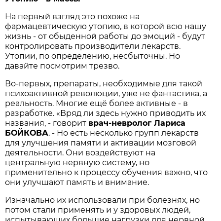
На первый взгляд это похоже на
фармацевтическую утопию, в которой всю нашу
жизнь - от обыденной работы до эмоций - будут
контролировать производители лекарств.
Утопии, по определению, несбыточны. Но
давайте посмотрим трезво.
Во-первых, препараты, необходимые для такой
психоактивной революции, уже не фантастика, а
реальность. Многие ещё более активные - в
разработке. «Вряд ли здесь нужно приводить их
названия, - говорит
врач-невролог Лариса
БОЙКОВА
. - Но есть несколько групп лекарств
для улучшения памяти и активации мозговой
деятельности. Они воздейст­вуют на
центральную нервную систему, но
применительно к процессу обучения важно, что
они улучшают память и внимание.
Изначально их использовали при болезнях, но
потом стали применять и у здоровых людей,
испытывающих большие нагрузки для нервной