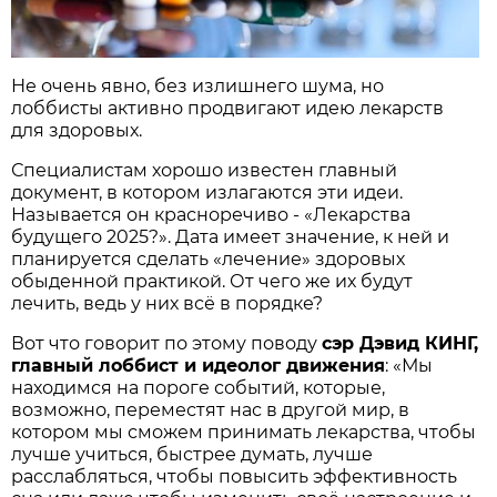
Не очень явно, без излишнего шума, но
лоббисты активно продвигают идею лекарств
для здоровых.
Специалистам хорошо известен главный
документ, в котором излагаются эти идеи.
Называется он красноречиво - «Лекарст­ва
будущего 2025?». Дата имеет значение, к ней и
планируется сделать «лечение» здоровых
обыденной практикой. От чего же их будут
лечить, ведь у них всё в порядке?
Вот что говорит по этому поводу
сэр Дэвид КИНГ,
главный лоббист и идеолог движения
: «Мы
находимся на пороге событий, которые,
возможно, переместят нас в другой мир, в
котором мы сможем принимать лекарства, чтобы
лучше учиться, быстрее думать, лучше
расслабляться, чтобы повысить эффективность