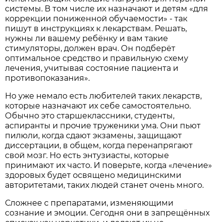
системы. В том числе их назначают и детям «для
коррекции пониженной обучаемости» - так
пишут в инструкциях к лекарствам. Решать,
нужны ли вашему ребёнку и вам такие
стимуляторы, должен врач. Он подберёт
оптимальное средство и правильную схему
лечения, учитывая состояние пациента и
противопоказания».
Но уже немало есть любителей таких лекарств,
которые назначают их себе самостоятельно.
Обычно это старшеклассники, студенты,
аспиранты и прочие труженики ума. Они пьют
пилюли, когда сдают экзамены, защищают
диссертации, в общем, когда перенапрягают
свой мозг. Но есть энтузиасты, которые
принимают их часто. И поверьте, когда «лечение»
здоровых будет освящено медицинскими
авторитетами, таких людей станет очень много.
Сложнее с препаратами, изменяющими
сознание и эмоции. Сегодня они в запрещённых