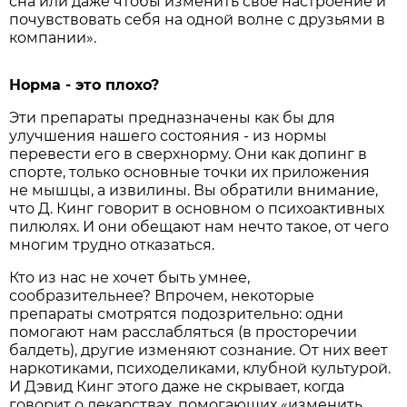
сна или даже чтобы изменить своё настроение и
почувствовать себя на одной волне с друзьями в
компании».
Норма - это плохо?
Эти препараты предназначены как бы для
улучшения нашего состояния - из нормы
перевести его в сверхнорму. Они как допинг в
спорте, только основные точки их приложения
не мышцы, а извилины. Вы обратили внимание,
что Д. Кинг говорит в основном о психоактивных
пилюлях. И они обещают нам нечто такое, от чего
многим трудно отказаться.
Кто из нас не хочет быть умнее,
сообразительнее? Впрочем, некоторые
препараты смотрятся подозрительно: одни
помогают нам расслабляться (в просторечии
балдеть), другие изменяют сознание. От них веет
наркотиками, психоделиками, клубной культурой.
И Дэвид Кинг этого даже не скрывает, когда
говорит о лекарствах, помогающих «изменить