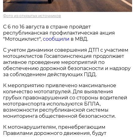
Фото из открытых источников
С 6 по 16 августа в стране пройдет
республиканская профилактическая акция
"Мотоциклист",
сообщили
в МВД.
С учетом динамики совершения ДТП с участием
мотоциклистов Госавтоинспекция продолжает
активное проведение мероприятий по
обеспечению дорожной безопасности и надзору
за соблюдением действующих ПДД.
К мероприятию привлечено максимальное
количество мотопатрулей. Для выявления
грубых правонарушений со стороны водителей
мототранспорта используются БПЛА,
возможности республиканской системы
мониторинга общественной безопасности.
К мотонарушителям, пренебрегающим
Правилами дорожного движения, будут