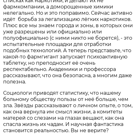
списках как наркотики, и делают их не
фармкомпании, а доморощенные химики
нелегально. Но и это поправимо. Сейчас активно
идёт борьба за легализацию лёгких наркотиков.
Плюс все мы знаем города и зоны, в которых они
уже разрешены или официально или
полуофициально (с ними никто не борется), - это
испытательные площадки для отработки
подобных технологий. А теперь представьте, что
какой-то фарм­гигант запускает психоактивную
таблетку, но преподносит её очень
респектабельно. Академики и профессора
рассказывают, что она безопасна, а многим даже
полезна.
Социологи приводят статистику, что нашему
больному обществу пользы от неё больше, чем
зла. Звёзды рассказывают о личном опыте, о том,
как она вернула им смысл жизни, а комитеты
матерей со слезами на глазах вещают, как она
спасла жизнь их чадам. И научная фантастика
становится реальностью. Вы не верите?