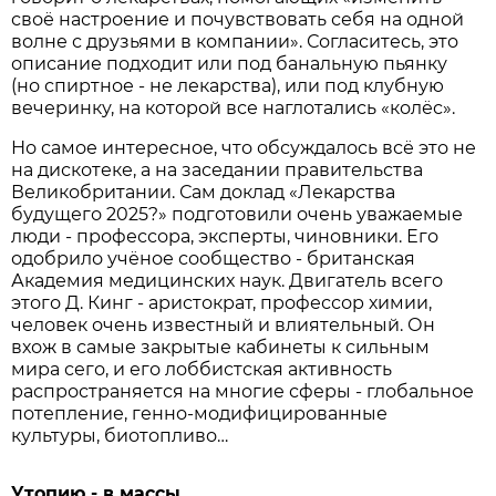
своё настроение и почувствовать себя на одной
волне с друзьями в компании». Согласитесь, это
описание подходит или под банальную пьянку
(но спиртное - не лекарства), или под клубную
вечеринку, на которой все наглотались «колёс».
Но самое интересное, что обсуждалось всё это не
на дискотеке, а на заседании правительства
Великобритании. Сам доклад «Лекарства
будущего 2025?» подготовили очень уважаемые
люди - профессора, эксперты, чиновники. Его
одобрило учёное сообщество - британская
Академия медицинских наук. Двигатель всего
этого Д. Кинг - аристократ, профессор химии,
человек очень известный и влиятельный. Он
вхож в самые закрытые кабинеты к сильным
мира сего, и его лоббистская активность
распространяется на многие сферы - глобальное
потепление, генно-модифицированные
культуры, биотопливо…
Утопию - в массы