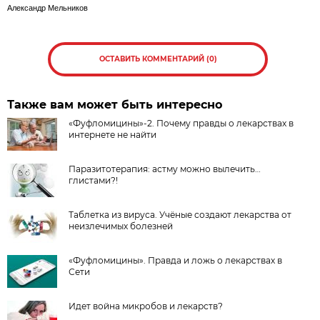
Александр Мельников
ОСТАВИТЬ КОММЕНТАРИЙ (0)
Также вам может быть интересно
«Фуфломицины»-2. Почему правды о лекарствах в
интернете не найти
Паразитотерапия: астму можно вылечить…
глистами?!
Таблетка из вируса. Учёные создают лекарства от
неизлечимых болезней
«Фуфломицины». Правда и ложь о лекарствах в
Сети
Идет война микробов и лекарств?