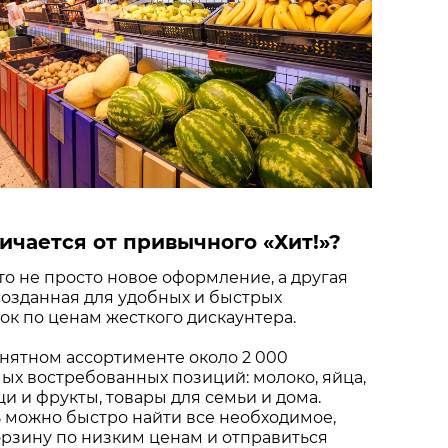
ичается от привычного «Хит!»?
это не просто новое оформление, а другая
созданная для удобных и быстрых
к по ценам жесткого дискаунтера.
нятном ассортименте около 2 000
х востребованных позиций: молоко, яйца,
щи и фрукты, товары для семьи и дома.
 можно быстро найти все необходимое,
рзину по низким ценам и отправиться