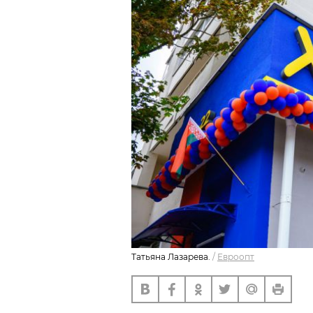
Татьяна Лазарева.
/
Евроопт