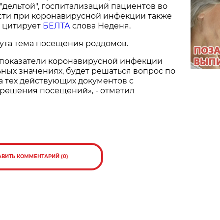
 "дельтой", госпитализаций пациентов во
ти при коронавирусной инфекции также
- цитирует
БЕЛТА
слова Неденя.
ута тема посещения роддомов.
и показатели коронавирусной инфекции
ных значениях, будет решаться вопрос по
 тех действующих документов с
решения посещений», - отметил
АВИТЬ КОММЕНТАРИЙ (0)