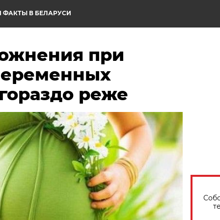
 ФАКТЫ В БЕЛАРУСИ
ожнения при
беременных
 гораздо реже
Собо
т