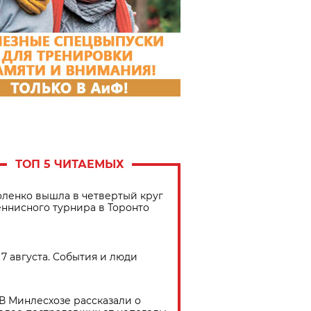
ТОП 5 ЧИТАЕМЫХ
ленко вышла в четвертый круг
еннисного турнира в Торонто
7 августа. События и люди
В Минлесхозе рассказали о