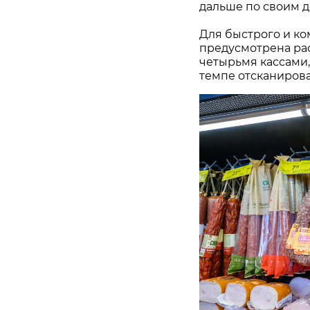
дальше по своим д
Для быстрого и ко
предусмотрена ра
четырьмя кассами,
темпе отсканирова