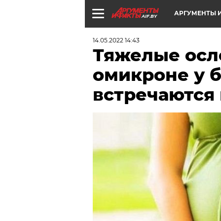
АРГУМЕНТЫ И
AIF.BY
14.05.2022 14:43
Тяжелые осл
омикроне у 
встречаются