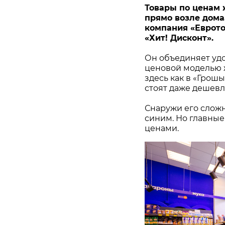
Товары по ценам 
прямо возле дома. 
компания «Еврото
«Хит! Дисконт».
Он объединяет удо
ценовой моделью ж
здесь как в «Грош
стоят даже дешевл
Снаружи его сложн
синим. Но главные
ценами.