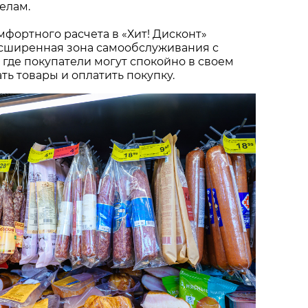
елам.
мфортного расчета в «Хит! Дисконт»
сширенная зона самообслуживания с
 где покупатели могут спокойно в своем
ть товары и оплатить покупку.