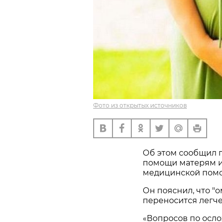
Фото из открытых источников
Об этом сообщил 
помощи матерям и
медицинской помо
Он пояснил, что "
переносится легче
«Вопросов по осл