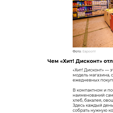
Фото:
Евроопт
Чем «Хит! Дисконт» отл
«Хит! Дисконт» — 
модель магазина, 
ежедневных покупо
В компактном и по
наименований самы
хлеб, бакалея, ово
Здесь каждый день
собрать нужную ко