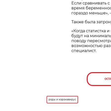
Если сравнивать с
время беременнос
гораздо меньше», 
Также была затрон
«Когда статистка 
будут на минималь
поводу пересмотра
возможностью раз
специалист.
ОСТ
роды и коронавирус