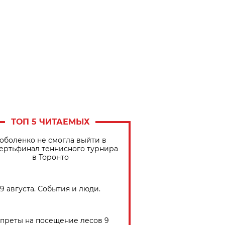
ТОП 5 ЧИТАЕМЫХ
оболенко не смогла выйти в
ертьфинал теннисного турнира
в Торонто
9 августа. События и люди.
преты на посещение лесов 9