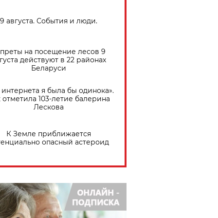
9 августа. События и люди.
преты на посещение лесов 9
густа действуют в 22 районах
Беларуси
 интернета я была бы одинока».
 отметила 103-летие балерина
Лескова
К Земле приближается
тенциально опасный астероид