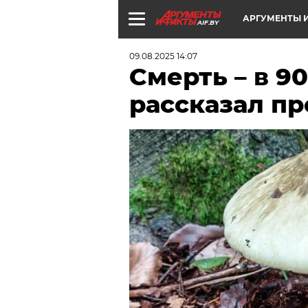
АРГУМЕНТЫ И
AIF.BY
09.08.2025 14:07
Смерть – в 9
рассказал пр