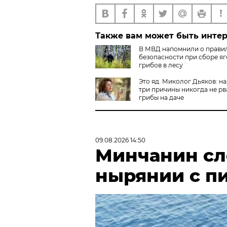
Также вам может быть инте
В МВД напомнили о прави
безопасности при сборе яг
грибов в лесу
Это яд. Миколог Дьяков: н
три причины никогда не рв
грибы на даче
09.08.2026 14:50
Минчанин сл
нырянии с п