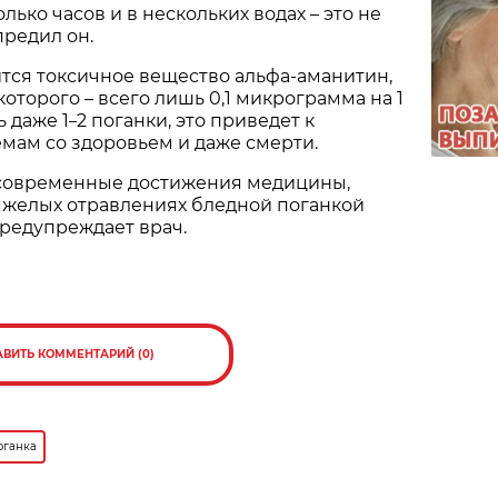
лько часов и в нескольких водах – это не
предил он.
тся токсичное вещество альфа-аманитин,
оторого – всего лишь 0,1 микрограмма на 1
ь даже 1
2 поганки, это приведет к
–
мам со здоровьем и даже смерти.
 современные достижения медицины,
яжелых отравлениях бледной поганкой
предупреждает врач.
АВИТЬ КОММЕНТАРИЙ (0)
оганка