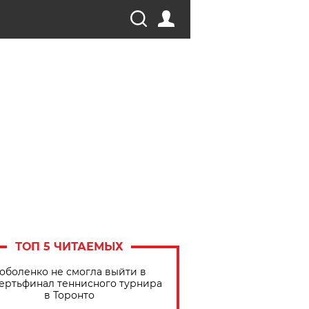
ТОП 5 ЧИТАЕМЫХ
оболенко не смогла выйти в
ертьфинал теннисного турнира
в Торонто