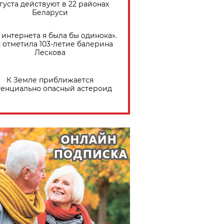
густа действуют в 22 районах
Беларуси
 интернета я была бы одинока».
 отметила 103-летие балерина
Лескова
К Земле приближается
тенциально опасный астероид