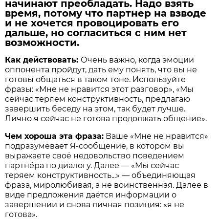
начинают преобладать. Надо взять
время, потому что партнер на взводе
и не хочется провоцировать его
дальше, но согласиться с ним нет
возможности.
Как действовать:
Очень важно, когда эмоции
оппонента пройдут, дать ему понять, что вы не
готовы общаться в таком тоне. Используйте
фразы: «Мне не нравится этот разговор», «Мы
сейчас теряем конструктивность, предлагаю
завершить беседу на этом, так будет лучше.
Лично я сейчас не готова продолжать общение».
Чем хороша эта фраза:
Ваше «Мне не нравится»
подразумевает Я-сообщение, в котором вы
выражаете своё недовольство поведением
партнёра по диалогу. Далее — «Мы сейчас
теряем конструктивность...» — объединяющая
фраза, миролюбивая, а не воинственная. Далее в
виде предложения даётся информации о
завершении и снова личная позиция: «я не
готова».