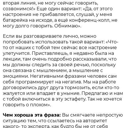
вторая линия, не могу сейчас говорить,
созвонимся!» Еще один вариант: «Да, от этого
настроения не прибавляется, слушай, у меня
батарейка на исходе, а ещё конференц-колл, не
могу долго говорить. Обнимаю».
Если вы разговариваете лично, можно
попробовать использовать такой вариант: «Что-
то от наших с тобой тем сейчас все настроение
улетучится. Приставляешь, я недавно была на
лекции, там очень подробно рассказывали, что
мы должны следить за своей речью, поскольку
она связана с мышлением, а мышление с
эмоциями. Негативными фразами человек сам
себя программирует на негатив. Мы на работе
договорились друг друга тормозить, если кто-то
жалуется или впадает в уныние. Предлагаю и нам
с тобой включиться в эту эстафету. Так не хочется
говорить о плохом».
Чем хороша эта фраза:
Вы смягчаете непростую
ситуацию тем, что ссылаетесь на авторитет
какого- то эксперта, как будто бы не от себя