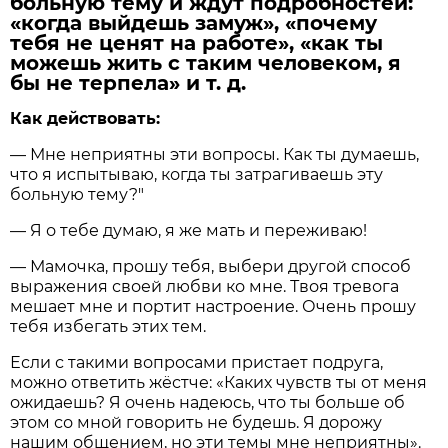
больную тему и ждут подробностей:
«когда выйдешь замуж», «почему
тебя не ценят на работе», «как ты
можешь жить с таким человеком, я
бы не терпела» и т. д.
Как действовать:
— Мне неприятны эти вопросы. Как ты думаешь,
что я испытываю, когда ты затрагиваешь эту
больную тему?"
— Я о тебе думаю, я же мать и переживаю!
— Мамочка, прошу тебя, выбери другой способ
выражения своей любви ко мне. Твоя тревога
мешает мне и портит настроение. Очень прошу
тебя избегать этих тем.
Если с такими вопросами пристает подруга,
можно ответить жёстче: «Каких чувств ты от меня
ожидаешь? Я очень надеюсь, что ты больше об
этом со мной говорить не будешь. Я дорожу
нашим общением, но эти темы мне неприятны».