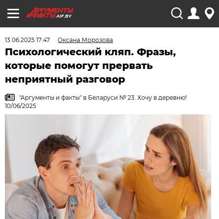
AIF.BY
13.06.2025 17:47
Оксана Морозова
Психологический кляп. Фразы,
которые помогут прервать
неприятный разговор
"Аргументы и факты" в Беларуси № 23. Хочу в деревню!
10/06/2025