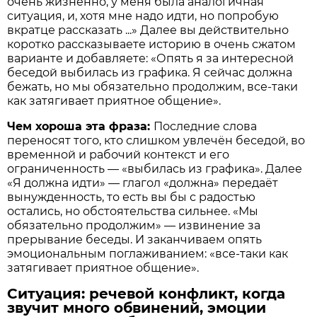
очень жизненно, у меня была аналогичная
ситуация, и, хотя мне надо идти, но попробую
вкратце рассказать ...» Далее вы действительно
коротко рассказываете историю в очень сжатом
варианте и добавляете: «Опять я за интересной
беседой выбилась из графика. Я сейчас должна
бежать, но мы обязательно продолжим, все-таки
как затягивает приятное общение».
Чем хороша эта фраза:
Последние слова
переносят того, кто слишком увлечён беседой, во
временной и рабочий контекст и его
ограниченность — «выбилась из графика». Далее
«Я должна идти» — глагол «должна» передаёт
вынужденность, то есть вы бы с радостью
остались, но обстоятельства сильнее. «Мы
обязательно продолжим» — извинение за
прерывание беседы. И заканчиваем опять
эмоциональным поглаживанием: «все-таки как
затягивает приятное общение».
Ситуация: речевой конфликт, когда
звучит много обвинений, эмоции