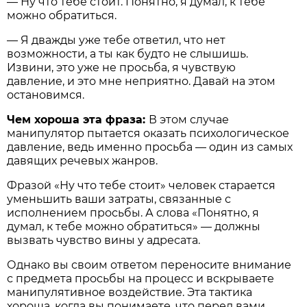
— Ну что тебе стоит. Понятно, я думал, к тебе
можно обратиться.
— Я дважды уже тебе ответил, что нет
возможности, а ты как будто не слышишь.
Извини, это уже не просьба, я чувствую
давление, и это мне неприятно. Давай на этом
остановимся.
Чем хороша эта фраза:
В этом случае
манипулятор пытается оказать психологическое
давление, ведь именно просьба — один из самых
давящих речевых жанров.
Фразой «Ну что тебе стоит» человек старается
уменьшить ваши затраты, связанные с
исполнением просьбы. А слова «Понятно, я
думал, к тебе можно обратиться» — должны
вызвать чувство вины у адресата.
Однако вы своим ответом переносите внимание
с предмета просьбы на процесс и вскрываете
манипулятивное воздействие. Эта тактика
хороша, когда вы понимаете, что перед вами