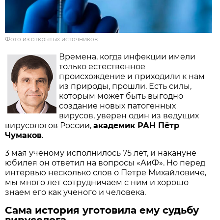
Фото из открытых источников
Времена, когда инфекции имели
только естественное
происхождение и приходили к нам
из природы, прошли. Есть силы,
которым может быть выгодно
создание новых патогенных
вирусов, уверен один из ведущих
вирусологов России,
академик РАН Пётр
Чумаков
.
3 мая учёному исполнилось 75 лет, и накануне
юбилея он ответил на вопросы «АиФ». Но перед
интервью несколько слов о Петре Михайловиче,
мы много лет сотрудничаем с ним и хорошо
знаем его как ученого и человека.
Сама история уготовила ему судьбу