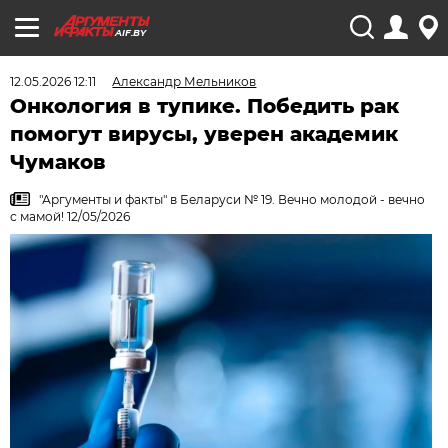
AIF.BY
12.05.2026 12:11
Александр Мельников
Онкология в тупике. Победить рак
помогут вирусы, уверен академик
Чумаков
"Аргументы и факты" в Беларуси № 19. Вечно молодой - вечно
с мамой! 12/05/2026