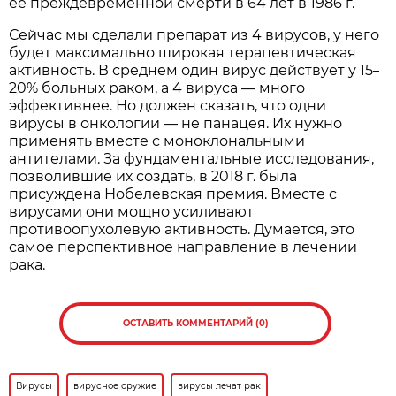
её преждевременной смерти в 64 лет в 1986 г.
Сейчас мы сделали препарат из 4 вирусов, у него
будет максимально широкая терапевтическая
активность. В среднем один вирус действует у 15
–
20% больных раком, а 4 вируса — много
эффективнее. Но должен сказать, что одни
вирусы в онкологии — не панацея. Их нужно
применять вместе с моноклональными
антителами. За фундаментальные исследования,
позволившие их создать, в 2018 г. была
присуждена Нобелевская премия. Вместе с
вирусами они мощно усиливают
противоопухолевую активность. Думается, это
самое перспективное направление в лечении
рака.
ОСТАВИТЬ КОММЕНТАРИЙ (0)
Вирусы
вирусное оружие
вирусы лечат рак