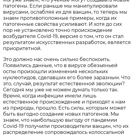
патогены. Если раньше мы манипулировали
вирусами, ослабляя их для вакцин, то теперь мы
знаем противоположные примеры, когда их
патогенные свойства усиливают. И хотя до сих
пор не установлено точно происхождение
возбудителя Covid-19, версия о том, что он стал
результатом искусственных разработок, является
приоритетной.
Это должно нас очень сильно беспокоить.
Появились данные, что в вирусе обезьяньей
оспы произошли изменения нескольких
нуклеотидов, сделавших его более заразным. Что
это, случай, результат естественной эволюции?
Сегодня мы уже не можем думать только так.
Время, когда инфекции имели лишь
естественное происхождение и приходят к нам
из природы, прошло. Есть силы, которым может
быть выгодно создание новых патогенов. Мы
знаем, что наибольшую выгоду от пандемии
Covid-19 получили производители вакцин, что их
распределение сопровождалось колоссальной