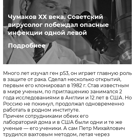
Чумаков ХХ века. Советский
вирусолог побеждал опасные
инфекции одной левой
Подробнее
Много лет изучал ген р53, он играет главную роль
в защите от рака. Сделал несколько открытий,
первым его клонировал в 1982 г. Став известным
в мире ученым, по приглашению занимался 2
года исследованиями в Англии и 12 лет в США. Но
Россию не покинул, продолжал одновременно
работать в родном институте.
Причем сотрудниками обеих его
лабораторий дома и в США были одни и те же
ученые — его ученики. А сам Петр Михайлович
трудился вахтовым методом, летая через