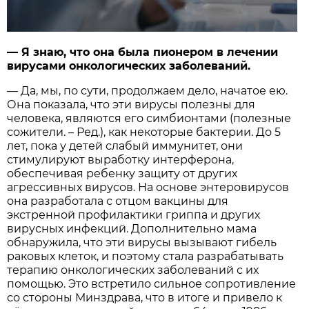
— Я знаю, что она была пионером в лечении
вирусами онкологических заболеваний.
— Да, мы, по сути, продолжаем дело, начатое ею.
Она показала, что эти вирусы полезны для
человека, являются его симбионтами (полезные
сожители. – Ред.), как некоторые бактерии. До 5
лет, пока у детей слабый иммунитет, они
стимулируют выработку интерферона,
обеспечивая ребенку защиту от других
агрессивных вирусов. На основе энтеровирусов
она разработала с отцом вакцины для
экстренной профилактики гриппа и других
вирусных инфекций. Дополнительно мама
обнаружила, что эти вирусы вызывают гибель
раковых клеток, и поэтому стала разрабатывать
терапию онкологических заболеваний с их
помощью. Это встретило сильное сопротивление
со стороны Минздрава, что в итоге и привело к