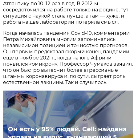
Атлантику по 10
12 раз в год. В 2012-м
–
сосредоточился на работе только на родине, тут
ситуация с наукой стала лучше, а там — хуже, и
работа на две лаборатории потеряла смысл.
Когда началась пандемия Covid-19, комментарии
Петра Михайловича многим запоминались
независимой позицией и точностью прогнозов.
Он первым предсказал скорый конец пандемии
ещё в ноябре 2021 г., когда на юге Африки
появился «омикрон». Профессор Чумаков заявил,
что он быстро вытеснит более агрессивные
штаммы коронавируса и, по сути, сыграет роль
естественной вакцины. Так и случилось.
Он есть у 95% людей. Cell: найдена
управа на вирус, вызывающий 5