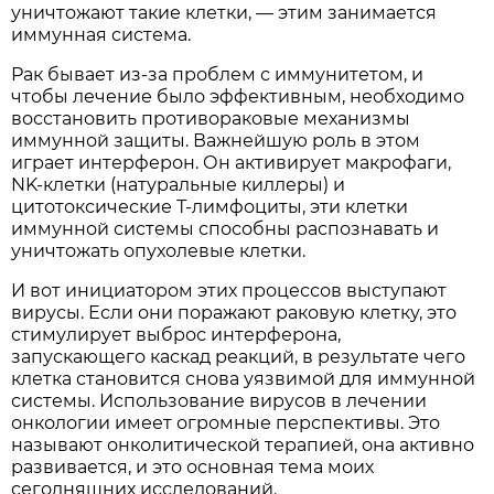
уничтожают такие клетки, — этим занимается
иммунная система.
Рак бывает из-за проблем с иммунитетом, и
чтобы лечение было эффективным, необходимо
восстановить противораковые механизмы
иммунной защиты. Важнейшую роль в этом
играет интерферон. Он активирует макрофаги,
NK-клетки (натуральные киллеры) и
цитотоксические Т-лимфоциты, эти клетки
иммунной системы способны распознавать и
уничтожать опухолевые клетки.
И вот инициатором этих процессов выступают
вирусы. Если они поражают раковую клетку, это
стимулирует выброс интерферона,
запускающего каскад реакций, в результате чего
клетка становится снова уязвимой для иммунной
системы. Использование вирусов в лечении
онкологии имеет огромные перспективы. Это
называют онколитической терапией, она активно
развивается, и это основная тема моих
сегодняшних исследований.