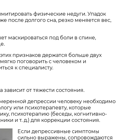
имитировать физические недуги. Упадок
же после долгого сна, резко меняется вес,
ет маскироваться под боли в спине,
е.
 этих признаков держатся больше двух
д мягко поговорить с человеком и
ться к специалисту.
 зависит от тяжести состояния.
 умеренной депрессии человеку необходимо
ологу или психотерапевту, которые
ику, психотерапию (беседы, когнитивно-
ики и т. д.) для коррекции состояния.
Если депрессивные симптомы
сильно выражены, сопровождаются