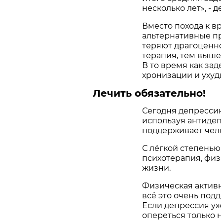
несколько лет», - 
Вместо похода к 
альтернативные пр
теряют драгоценно
терапия, тем выше
В то время как за
хронизации и ухуд
Лечить обязательно!
Сегодня депресси
используя антидеп
поддерживает чел
С лёгкой степень
психотерапия, физ
жизни.
Физическая активно
всё это очень под
Если депрессия уж
опереться только н