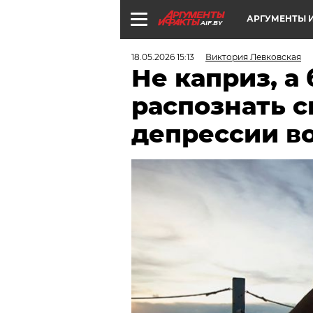
АРГУМЕНТЫ И
AIF.BY
18.05.2026 15:13
Виктория Левковская
Не каприз, а 
распознать 
депрессии в