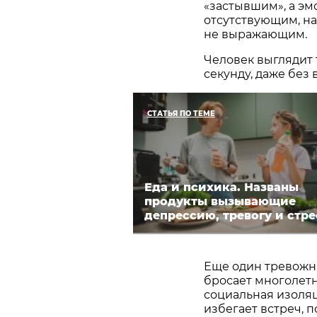
«застывшим», а эм
отсутствующим, н
не выражающим.
Человек выглядит 
секунду, даже без
СТАТЬЯ ПО ТЕМЕ
Еда и психика. Названы
продукты вызывающие
депрессию, тревогу и стре
Еще один тревожн
бросает многолетни
социальная изоляц
избегает встреч, 