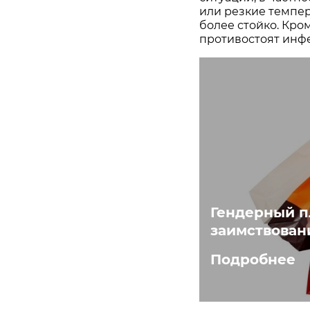
или резкие темпе
более стойко. Кро
противостоят инф
Гендерный п
заимствован
Подробнее