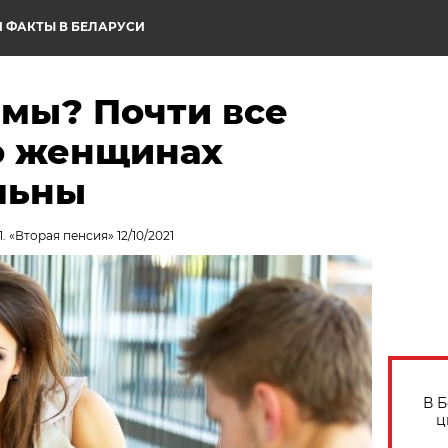
 ФАКТЫ В БЕЛАРУСИ
амы? Почти все
о женщинах
льны
. «Вторая пенсия» 12/10/2021
В 
ц