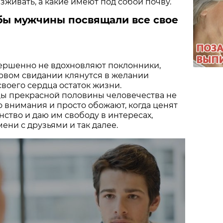
живать, а какие имеют под собой почву.
бы мужчины посвящали все свое
ршенно не вдохновляют поклонники,
рвом свидании клянутся в желании
своего сердца остаток жизни.
ы прекрасной половины человечества не
 внимания и просто обожают, когда ценят
нство и даю им свободу в интересах,
ни с друзьями и так далее.