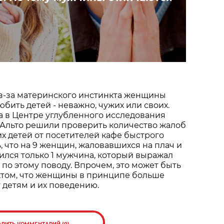
из-за материнского инстинкта женщины
бить детей - неважно, чужих или своих.
да в Центре углубленного исследования
-Альто решили проверить количество жалоб
х детей от посетителей кафе быстрого
, что на 9 женщин, жаловавшихся на плач и
ился только 1 мужчина, который выражал
 по этому поводу. Впрочем, это может быть
ктом, что женщины в принципе больше
 детям и их поведению.