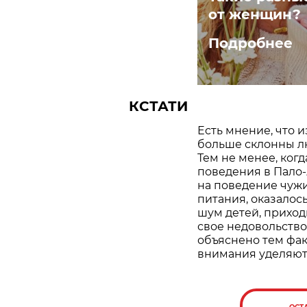
от женщин?
Подробнее
КСТАТИ
Есть мнение, что 
больше склонны лю
Тем не менее, ког
поведения в Пало
на поведение чужи
питания, оказалось
шум детей, приход
свое недовольство
объяснено тем фа
внимания уделяют