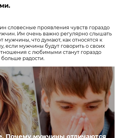
ми.
н словесные проявления чувств гораздо
ужчин. Им очень важно регулярно слышать
ют мужчины, что думают, как относятся к
, если мужчины будут говорить о своих
 отношения с любимыми станут гораздо
 больше радости.
е. Почему мужчины отличаются