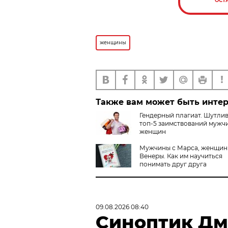
ОСТ
женщины
Также вам может быть инте
Гендерный плагиат. Шутли
топ-5 заимствований мужч
женщин
Мужчины с Марса, женщин
Венеры. Как им научиться
понимать друг друга
09.08.2026 08:40
Синоптик Дм