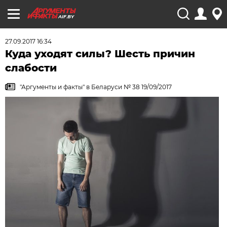
AIF.BY
27.09.2017 16:34
Куда уходят силы? Шесть причин
слабости
"Аргументы и факты" в Беларуси № 38 19/09/2017