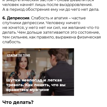
человек начнёт лишь после выздоровления.
А в период обострения ему ни до чего нет дела.
6. Депрессия
. Слабость и апатия – частые
спутники депрессии. Человеку ничего
не хочется, у него нет ни сил, ни желания что-то
делать. Чем дольше затягивается это состояние,
тем сильнее, как правило, выражена физическая
слабость.
СТАТЬЯ ПО ТЕМЕ
Шутки невпопад и легкая
тревога. Как понять, что вы
нравитесь мужчине
Что делать?