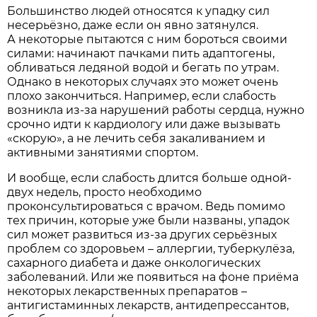
Большинство людей относятся к упадку сил
несерьёзно, даже если он явно затянулся.
А некоторые пытаются с ним бороться своими
силами: начинают пачками пить адаптогены,
обливаться ледяной водой и бегать по утрам.
Однако в некоторых случаях это может очень
плохо закончиться. Например, если слабость
возникла из-за нарушений работы сердца, нужно
срочно идти к кардиологу или даже вызывать
«скорую», а не лечить себя закаливанием и
активными занятиями спортом.
И вообще, если слабость длится больше одной-
двух недель, просто необходимо
проконсультироваться с врачом. Ведь помимо
тех причин, которые уже были названы, упадок
сил может развиться из-за других серьёзных
проблем со здоровьем – аллергии, туберкулёза,
сахарного диабета и даже онкологических
заболеваний. Или же появиться на фоне приёма
некоторых лекарственных препаратов –
антигистаминных лекарств, антидепрессантов,