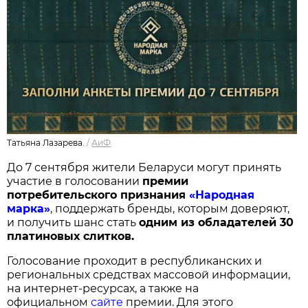
Татьяна Лазарева.
/
АиФ
До 7 сентября жители Беларуси могут принять
участие в голосовании
п
ремии
потребительского признания
«Народная
марка»
, поддержать бренды, которым доверяют,
и получить шанс стать
одним из обладателей 30
платиновых слитков.
Голосование проходит в республиканских и
региональных средствах массовой информации,
на интернет-ресурсах, а также на
официальном
сайте
премии. Для этого