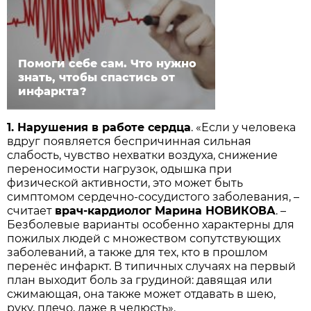
Помоги себе сам. Что нужно
знать, чтобы спастись от
инфаркта?
1. Нарушения в работе сердца
. «Если у человека
вдруг появляется беспричинная сильная
слабость, чувство нехватки воздуха, снижение
переносимости нагрузок, одышка при
физической активности, это может быть
симптомом сердечно-сосудистого заболевания, –
считает
врач-кардиолог Марина НОВИКОВА
. –
Безболевые варианты особенно характерны для
пожилых людей с множеством сопутствующих
заболеваний, а также для тех, кто в прошлом
перенёс инфаркт. В типичных случаях на первый
план выходит боль за грудиной: давящая или
сжимающая, она также может отдавать в шею,
руку, плечо, даже в челюсть».