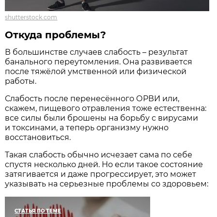
shutterstock.com
Откуда проблемы?
В большинстве случаев слабость – результат
банального переутомления. Она развивается
после тяжёлой умственной или физической
работы.
Слабость после перенесённого ­ОРВИ или,
скажем, пищевого отравления тоже естественна:
все силы были брошены на борьбу с вирусами
и токсинами, а теперь организму нужно
восстановиться.
Такая слабость обычно исчезает сама по себе
спустя несколько дней. Но если такое состояние
затягивается и даже прогрессирует, это может
указывать на серьезные проблемы со здоровьем:
СТАТЬЯ ПО ТЕМЕ