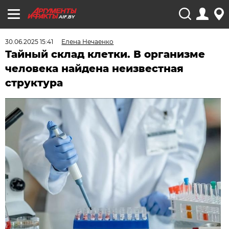
AIF.BY
30.06.2025 15:41
Елена Нечаенко
Тайный склад клетки. В организме
человека найдена неизвестная
структура