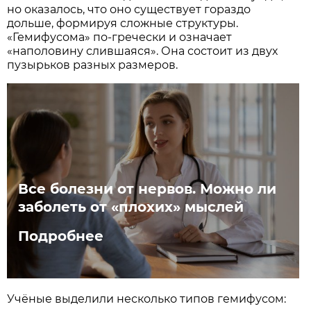
но оказалось, что оно существует гораздо
дольше, формируя сложные структуры.
«Гемифусома» по-гречески и означает
«наполовину слившаяся». Она состоит из двух
пузырьков разных размеров.
Все болезни от нервов. Можно ли
заболеть от «плохих» мыслей
Подробнее
Учёные выделили несколько типов гемифусом: