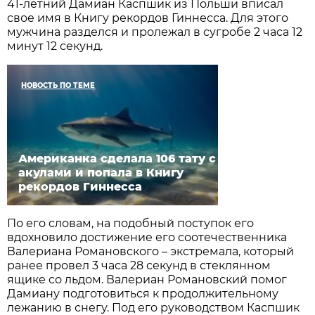
41-летний Дамиан Каспшик из Польши вписал
свое имя в Книгу рекордов Гиннесса. Для этого
мужчина разделся и пролежал в сугробе 2 часа 12
минут 12 секунд.
НОВОСТЬ ПО ТЕМЕ
Американка сделала 106 тату с
акулами и попала в Книгу
рекордов Гиннесса
По его словам, на подобный поступок его
вдохновило достижение его соотечественника
Валериана Романовского – экстремала, который
ранее провел 3 часа 28 секунд в стеклянном
ящике со льдом. Валериан Романовский помог
Дамиану подготовиться к продолжительному
лежанию в снегу. Под его руководством Каспшик