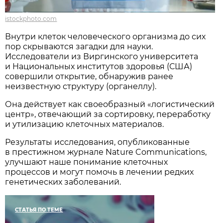
istockphoto.com
Внутри клеток человеческого организма до сих
пор скрываются загадки для науки.
Исследователи из Виргинского университета
и Национальных институтов здоровья (США)
совершили открытие, обнаружив ранее
неизвестную структуру (органеллу).
Она действует как своеобразный «логистический
центр», отвечающий за сортировку, переработку
и утилизацию клеточных материалов.
Результаты исследования, опубликованные
в престижном журнале Nature Communications,
улучшают наше понимание клеточных
процессов и могут помочь в лечении редких
генетических заболеваний.
СТАТЬЯ ПО ТЕМЕ