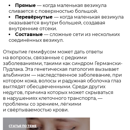
Прямые
— когда маленькая везикула
сливается с поверхностью большой.
Перевёрнутые
— когда маленькая везикула
оказывается внутри большей, создавая
внутренние отсеки.
Составные
— сложные сети из нескольких
соединённых везикул.
Открытие гемифусом может дать ответы
на вопросы, связанные с редкими
заболеваниями, такими как синдром Германски-
Пудлака. Эта генетическая патология вызывает
альбинизм — наследственное заболевание, при
котором кожа, волосы и радужная оболочка глаз
выглядят обесцвеченными. Среди других
недугов, причина которых может скрываться
в нарушениях клеточного транспорта, —
проблемы со зрением, лёгкими
и свёртываемостью крови.
СТАТЬЯ ПО ТЕМЕ