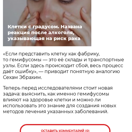
Клетки с градусом. Названа
реакция после алкоголя,
указывающая на риск рака
«Если представить клетку как фабрику,
то гемифусомы — это её склады и транспортные
узлы. Если здесь происходит сбой, весь процесс
даёт ошибку», — приводит понятную аналогию
Сехам Эбрахим.
Теперь перед исследователями стоит новая
задача: выяснить, как именно гемифусомы
влияют на здоровье клетки и можно ли
использовать это знание для создания новых
методов лечения указанных заболеваний.
ОСТАВИТЬ КОММЕНТАРИЙ (0)