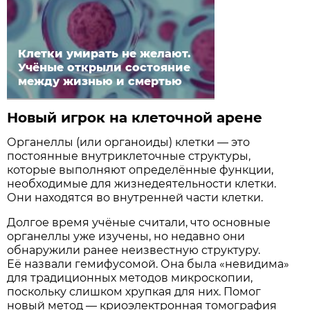
Клетки умирать не желают.
Учёные открыли состояние
между жизнью и смертью
Новый игрок на клеточной арене
Органеллы (или органоиды) клетки — это
постоянные внутриклеточные структуры,
которые выполняют определённые функции,
необходимые для жизнедеятельности клетки.
Они находятся во внутренней части клетки.
Долгое время учёные считали, что основные
органеллы уже изучены, но недавно они
обнаружили ранее неизвестную структуру.
Её назвали гемифусомой. Она была «невидима»
для традиционных методов микроскопии,
поскольку слишком хрупкая для них. Помог
новый метод — криоэлектронная томография