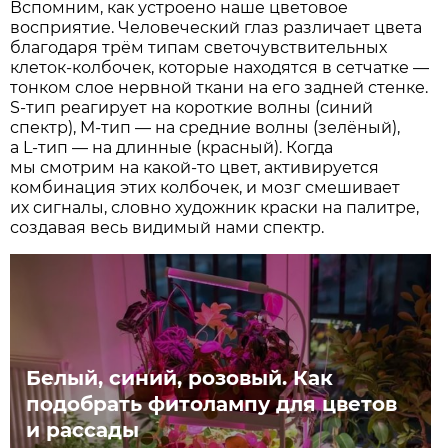
Вспомним, как устроено наше цветовое
восприятие. Человеческий глаз различает цвета
благодаря трём типам светочувствительных
клеток-колбочек, которые находятся в сетчатке —
тонком слое нервной ткани на его задней стенке.
S-тип реагирует на короткие волны (синий
спектр), M-тип — на средние волны (зелёный),
а L-тип — на длинные (красный). Когда
мы смотрим на какой-то цвет, активируется
комбинация этих колбочек, и мозг смешивает
их сигналы, словно художник краски на палитре,
создавая весь видимый нами спектр.
Белый, синий, розовый. Как
подобрать фитолампу для цветов
и рассады