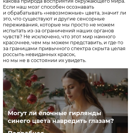
какова природа восприятия окружающего мира.
Если наш мозг способен осознавать
и обрабатывать «невозможные» цвета, значит ли
это, что существуют и другие сенсорные
переживания, которые мы просто не можем
испытать из-за ограничений наших органов
чувств? Не исключено, что этот мир намного
красочнее, чем мы можем представить, и где-то
за границами привычного спектра скрыта целая
россыпь невиданных красок,
но мы не в состоянии их увидеть.
Могут ли ёлочные гирлянды
синего цвета навредить глазам?