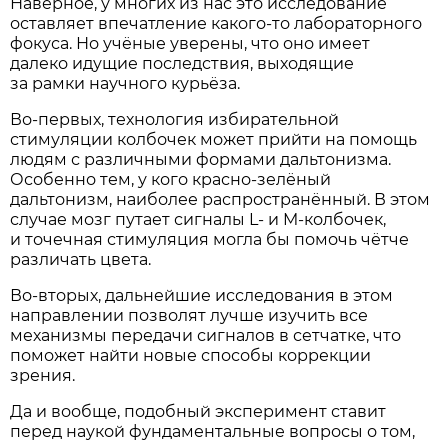
Наверное, у многих из нас это исследование
оставляет впечатление какого-то лабораторного
фокуса. Но учёные уверены, что оно имеет
далеко идущие последствия, выходящие
за рамки научного курьёза.
Во-первых, технология избирательной
стимуляции колбочек может прийти на помощь
людям с различными формами дальтонизма.
Особенно тем, у кого красно-зелёный
дальтонизм, наиболее распространённый. В этом
случае мозг путает сигналы L- и M-колбочек,
и точечная стимуляция могла бы помочь чётче
различать цвета.
Во-вторых, дальнейшие исследования в этом
направлении позволят лучше изучить все
механизмы передачи сигналов в сетчатке, что
поможет найти новые способы коррекции
зрения.
Да и вообще, подобный эксперимент ставит
перед наукой фундаментальные вопросы о том,