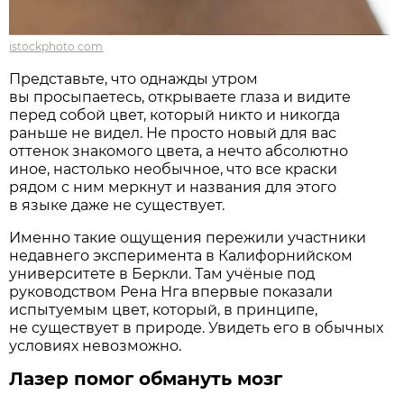
istockphoto.com
Представьте, что однажды утром
вы просыпаетесь, открываете глаза и видите
перед собой цвет, который никто и никогда
раньше не видел. Не просто новый для вас
оттенок знакомого цвета, а нечто абсолютно
иное, настолько необычное, что все краски
рядом с ним меркнут и названия для этого
в языке даже не существует.
Именно такие ощущения пережили участники
недавнего эксперимента в Калифорнийском
университете в Беркли. Там учёные под
руководством Рена Нга впервые показали
испытуемым цвет, который, в принципе,
не существует в природе. Увидеть его в обычных
условиях невозможно.
Лазер помог обмануть мозг