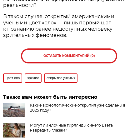
реальности?
В таком случае, открытый американскими
учёными цвет «оло» — лишь первый шаг
к познанию ранее недоступных человеку
зрительных феноменов.
ОСТАВИТЬ КОММЕНТАРИЙ (0)
цвет оло
зрение
открытие ученых
Также вам может быть интересно
Какие археологические открытия уже сделаны в
2025 году?
Могут ли ёлочные гирлянды синего цвета
навредить глазам?