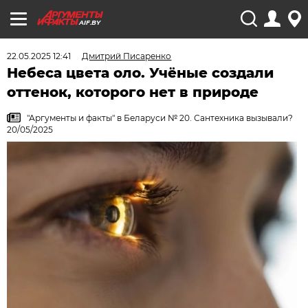
AIF.BY
22.05.2025 12:41
Дмитрий Писаренко
Небеса цвета оло. Учёные создали
оттенок, которого нет в природе
"Аргументы и факты" в Беларуси № 20. Сантехника вызывали?
20/05/2025