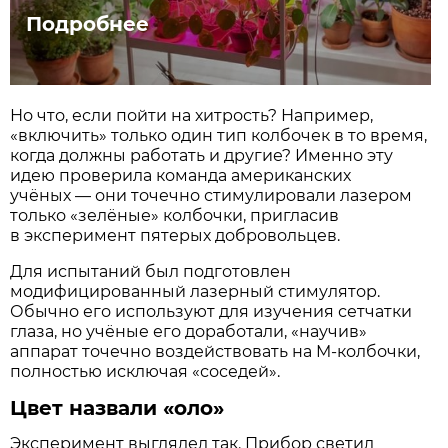
Подробнее
Но что, если пойти на хитрость? Например,
«включить» только один тип колбочек в то время,
когда должны работать и другие? Именно эту
идею проверила команда американских
учёных — они точечно стимулировали лазером
только «зелёные» колбочки, пригласив
в эксперимент пятерых добровольцев.
Для испытаний был подготовлен
модифицированный лазерный стимулятор.
Обычно его используют для изучения сетчатки
глаза, но учёные его доработали, «научив»
аппарат точечно воздействовать на M-колбочки,
полностью исключая «соседей».
Цвет назвали «оло»
Эксперимент выглядел так. Прибор светил