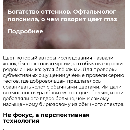
Богатство оттенков. Офтальмолог
пояснила, о чем говорит цвет глаз
Подробнее
Цвет, который авторы исследования назвали
«оло», был настолько ярким, что обычные краски
рядом с ним кажутся блёклыми. Для проверки
субъективных ощущений учёные провели серию
тестов, где добровольцам предлагалось
сравнивать «оло» с обычными цветами. Им дали
возможность «разбавить» этот цвет белым, и они
добавляли его вдвое больше, чем к самому
насыщенному бирюзовому из обычного спектра.
Не фокус, а перспективная
технология