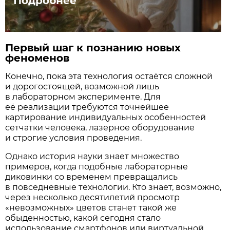
Подробнее
Первый шаг к познанию новых
феноменов
Конечно, пока эта технология остаётся сложной
и дорогостоящей, возможной лишь
в лабораторном эксперименте. Для
её реализации требуются точнейшее
картирование индивидуальных особенностей
сетчатки человека, лазерное оборудование
и строгие условия проведения.
Однако история науки знает множество
примеров, когда подобные лабораторные
диковинки со временем превращались
в повседневные технологии. Кто знает, возможно,
через несколько десятилетий просмотр
«невозможных» цветов станет такой же
обыденностью, какой сегодня стало
использование смартфонов или виртуальной