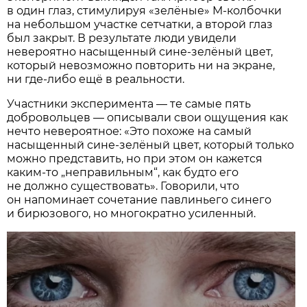
в один глаз, стимулируя «зелёные» М-колбочки
на небольшом участке сетчатки, а второй глаз
был закрыт. В результате люди увидели
невероятно насыщенный сине-зелёный цвет,
который невозможно повторить ни на экране,
ни где-либо ещё в реальности.
Участники эксперимента — те самые пять
добровольцев — описывали свои ощущения как
нечто невероятное: «Это похоже на самый
насыщенный сине-зелёный цвет, который только
можно представить, но при этом он кажется
каким-то „неправильным“, как будто его
не должно существовать». Говорили, что
он напоминает сочетание павлиньего синего
и бирюзового, но многократно усиленный.