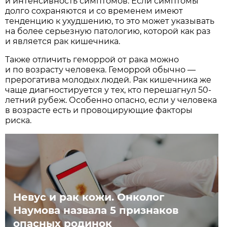
и интенсивность симптомов. Если симптомы
долго сохраняются и со временем имеют
тенденцию к ухудшению, то это может указывать
на более серьезную патологию, которой как раз
и является рак кишечника.
Также отличить геморрой от рака можно
и по возрасту человека. Геморрой обычно —
прерогатива молодых людей. Рак кишечника же
чаще диагностируется у тех, кто перешагнул 50-
летний рубеж. Особенно опасно, если у человека
в возрасте есть и провоцирующие факторы
риска.
Невус и рак кожи. Онколог
Наумова назвала 5 признаков
опасных родинок