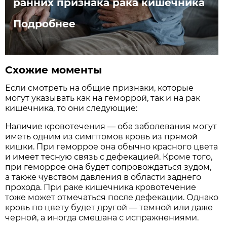
ранних признака рака кишечника
Подробнее
Схожие моменты
Если смотреть на общие признаки, которые
могут указывать как на геморрой, так и на рак
кишечника, то они следующие:
Наличие кровотечения — оба заболевания могут
иметь одним из симптомов кровь из прямой
кишки. При геморрое она обычно красного цвета
и имеет тесную связь с дефекацией. Кроме того,
при геморрое она будет сопровождаться зудом,
а также чувством давления в области заднего
прохода. При раке кишечника кровотечение
тоже может отмечаться после дефекации. Однако
кровь по цвету будет другой — темной или даже
черной, а иногда смешана с испражнениями.