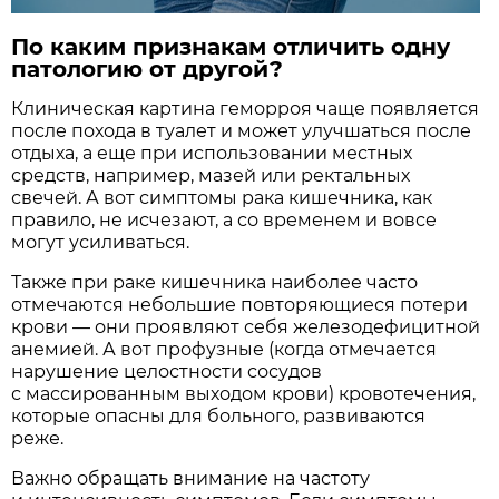
По каким признакам отличить одну
патологию от другой?
Клиническая картина геморроя чаще появляется
после похода в туалет и может улучшаться после
отдыха, а еще при использовании местных
средств, например, мазей или ректальных
свечей. А вот симптомы рака кишечника, как
правило, не исчезают, а со временем и вовсе
могут усиливаться.
Также при раке кишечника наиболее часто
отмечаются небольшие повторяющиеся потери
крови — они проявляют себя железодефицитной
анемией. А вот профузные (когда отмечается
нарушение целостности сосудов
с массированным выходом крови) кровотечения,
которые опасны для больного, развиваются
реже.
Важно обращать внимание на частоту