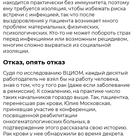
находится практически без иммунитета, поэтому
ему требуется изоляция, чтобы избежать риска
встречи с инфекцией, так что после
выздоровления у пациента возникает много
проблем: материальных, физических,
психологических. Кто-то не может побороть страх
перед инфекциями или возможным рецидивом,
многим сложно вырваться из социальной
изоляции.
Отказ, опять отказ
Судя по исследованию ВЦИОМ, каждый десятый
работодатель не взял бы на работу человека,
зная о том, что у того рак (даже если заболевание
в ремиссии). К сожалению, на практике число
таких начальников гораздо выше. Так, пациентка,
перенесшая рак крови, Юлия Московская,
принявшая участие в конференции,
посвященной реабилитации
онкогематологических больных, в
подтверждение этого рассказала свою историю.
Рак крови у нее обнаружили во время декрета.