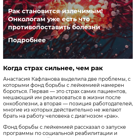
Рак становится излечимым!
Онкологам уже есть что
противопоставить болезни
Подробнее
Когда страх сильнее, чем рак
Анастасия Кафланова выделила две проблемы, с
которыми фонд борьбы с лейкемией намерен
бороться. Первая — это страх самих пациентов,
мешающий им реализоваться в жизни после
онкоболезни, а вторая — позиция работодателей,
многие из которых действительно не желают
брать на работу человека с диагнозом «рак».
Фонд борьбы с лейкемией рассказал о запуске
программы по социальной реабилитации и