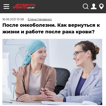
AIF.BY
16.06.2021 10:58
Елена Нечаенко
После онкоболезни. Как вернуться к
жизни и работе после рака крови?