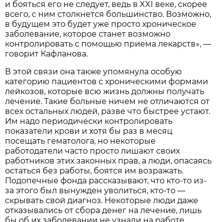
и бояться его не следует, ведь в XXI веке, скорее
всего, с ним столкнется большинство. Возможно,
в будущем это будет уже просто хроническое
заболевание, которое станет возможно
контролировать с помощью приема лекарств», —
говорит Кафланова.
В этой связи она также упомянула особую
категорию пациентов с хроническими формами
лейкозов, которые всю жизнь должны получать
лечение. Такие больные ничем не отличаются от
всех остальных людей, разве что быстрее устают.
Им надо периодически контролировать
показатели крови и хотя бы раз в месяц
посещать гематолога, но некоторые
работодатели часто просто лишают своих
работников этих законных прав, а люди, опасаясь
остаться без работы, боятся им возражать.
Подопечные фонда рассказывают, что кто-то из-
за этого был вынужден уволиться, кто-то —
скрывать свой диагноз. Некоторые люди даже
отказывались от сбора денег на лечение, лишь
бы об их заболевании не узнали на работе,