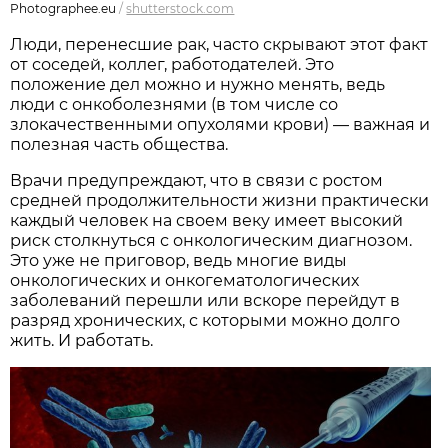
Photographee.eu
/
shutterstock.com
Люди, перенесшие рак, часто скрывают этот факт
от соседей, коллег, работодателей. Это
положение дел можно и нужно менять, ведь
люди с онкоболезнями (в том числе со
злокачественными опухолями крови) — важная и
полезная часть общества.
Врачи предупреждают, что в связи с ростом
средней продолжительности жизни практически
каждый человек на своем веку имеет высокий
риск столкнуться с онкологическим диагнозом.
Это уже не приговор, ведь многие виды
онкологических и онкогематологических
заболеваний перешли или вскоре перейдут в
разряд хронических, с которыми можно долго
жить. И работать.