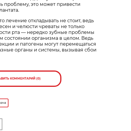
ь проблему, это может привести
антата.
то лечение откладывать не стоит, ведь
десен и челюсти чреваты не только
ости рта — нередко зубные проблемы
м состоянии организма в целом. Ведь
екции и патогены могут перемещаться
разные органы и системы, вызывая сбои
АВИТЬ КОММЕНТАРИЙ (0)
рача