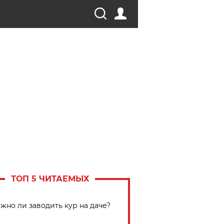
ТОП 5 ЧИТАЕМЫХ
жно ли заводить кур на даче?