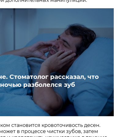
й дополнительных манипуляций.
е. Стоматолог рассказал, что
 ночью разболелся зуб
ом становится кровоточивость десен.
может в процессе чистки зубов, затем