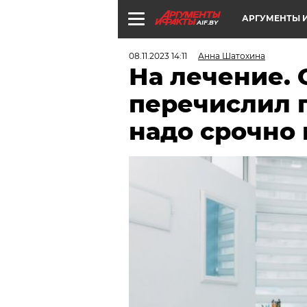
АРГУМЕНТЫ И
AIF.BY
08.11.2023 14:11
Анна Шатохина
На лечение. 
перечислил п
надо срочно 