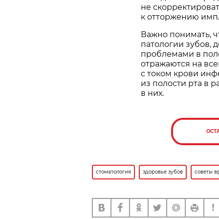
не скорректироват
к отторжению импл
Важно понимать, ч
патологии зубов, 
проблемами в пол
отражаются на все
с током крови инф
из полости рта в 
в них.
ОСТ
стоматология
здоровье зубов
советы в