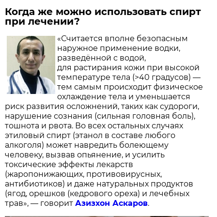
Когда же можно использовать спирт
при лечении?
«Считается вполне безопасным
наружное применение водки,
разведённой с водой,
для растирания кожи при высокой
температуре тела (>40 градусов) —
тем самым происходит физическое
охлаждение тела и уменьшается
риск развития осложнений, таких как судороги,
нарушение сознания (сильная головная боль),
тошнота и рвота. Во всех остальных случаях
этиловый спирт (этанол в составе любого
алкоголя) может навредить болеющему
человеку, вызвав опьянение, и усилить
токсические эффекты лекарств
(жаропонижающих, противовирусных,
антибиотиков) и даже натуральных продуктов
(ягод, орешков (кедрового ореха) и лечебных
трав», — говорит
Азизхон Аскаров
.