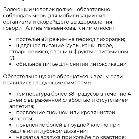
Болеющий человек должен обязательно
соблюдать меры для мобилизации сил
организма и скорейшего выздоровления,
говорит Алина Манаенкова. К ним относят:
постельный режим на период лихорадки;
щадящее питание (супы, каши, пюре,
отварное мясо; овощи и фрукты с витамином
С);
обильное питьё для снятия интоксикации.
Обязательно нужно обращаться к врачу, если
появились следующие симптомы:
температура более 38 градусов в течение 4
дней с выраженной слабостью и отсутствием
аппетита;
появление гнойной или кровянистой
мокроты;
появление болей в грудной клетке при
кашле или глубоком дыхании;
нехватка воздуха при ходьбе по квартире;