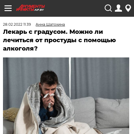
AIF.BY
28.02.2022 11:39
Анна Шатохина
Лекарь с градусом. Можно ли
лечиться от простуды с помощью
алкоголя?