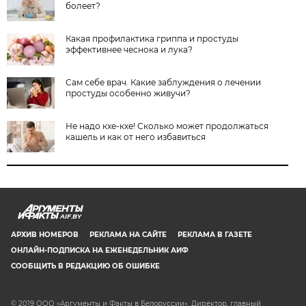
болеет?
Какая профилактика гриппа и простуды
эффективнее чеснока и лука?
Сам себе врач. Какие заблуждения о лечении
простуды особенно живучи?
Не надо кхе-кхе! Сколько может продолжаться
кашель и как от него избавиться
AIF.BY
АРХИВ НОМЕРОВ
РЕКЛАМА НА САЙТЕ
РЕКЛАМА В ГАЗЕТЕ
ОНЛАЙН-ПОДПИСКА НА ЕЖЕНЕДЕЛЬНИК АИФ
СООБЩИТЬ В РЕДАКЦИЮ ОБ ОШИБКЕ
© 2019 ООО «Аргументы и Факты в Белоруссии». Директор, главный