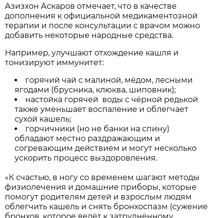
Азизхон Аскаров отмечает, что в качестве
дополнения к официальной медикаментозной
терапии и после консультации с врачом можно
добавить некоторые народные средства.
Например, улучшают отхождение кашля и
тонизируют иммунитет:
горячий чай с малиной, мёдом, лесными
ягодами (брусника, клюква, шиповник);
настойка горячей воды с чёрной редькой
также уменьшает воспаление и облегчает
сухой кашель;
горчичники (но не банки на спину)
обладают местно раздражающим и
согревающим действием и могут несколько
ускорить процесс выздоровления.
«К счастью, в ногу со временем шагают методы
физиолечения и домашние приборы, которые
помогут родителям детей и взрослым людям
облегчить кашель и снять бронхоспазм (сужение
бронхов, которое ведёт к затруднённому