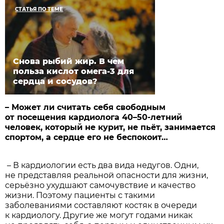
СТАТЬЯ ПО ТЕМЕ
Снова рыбий жир. В чем
польза кислот омега-3 для
сердца и сосудов?
– Может ли считать себя свободным
от посещения кардио­лога 40–50-летний
человек, который не курит, не пьёт, занимается
спортом, а сердце его не беспокоит…
– В кардиологии есть два вида недугов. Одни,
не представляя реальной опасности для жизни,
серьёзно ухудшают самочувствие и качество
жизни. Поэтому пациенты с такими
заболеваниями составляют костяк в очереди
к кардиологу. Другие же могут годами никак