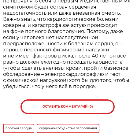
не проявлять себя, а первым и единственным их
симптомом будет острая сердечная
недостаточность или даже внезапная смерть.
Важно знать, что кардиологические болезни
коварны, и катастрофа зачастую происходит
на фоне полного благополучия. Поэтому, даже
если у человека нет наслед­ственной
предрасположенности к болезням сердца, он
хорошо переносит физические нагрузки
и не имеет факторов риска, после 40 лет он всё
равно должен ежегодно посещать кардиолога
(чтобы сделать анализы крови, пройти базисное
обследование – электрокардиографию и тест
с физической нагрузкой) хотя бы для того, чтобы
убедиться, что у него всё в порядке.
ОСТАВИТЬ КОММЕНТАРИЙ (0)
болезни сердца
сердечно-сосудистые заболевания