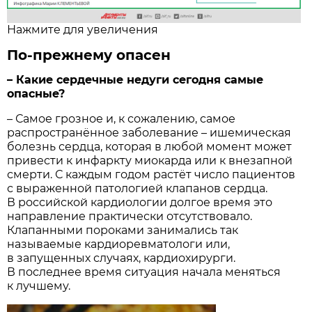
Нажмите для увеличения
По-прежнему опасен
– Какие сердечные недуги с­егодня самые
опасные?
– Самое грозное и, к сожалению, самое
распространённое заболевание – ишемическая
болезнь сердца, которая в любой момент может
привести к инфаркту миокарда или к внезапной
смерти. С каждым годом растёт число пациентов
с выраженной патологией клапанов сердца.
В российской кардиологии долгое время это
направление практически отсутствовало.
Клапанными пороками занимались так
называемые кардиоревматологи или,
в запущенных случаях, кардиохирурги.
В последнее время ситуация начала меняться
к лучшему.