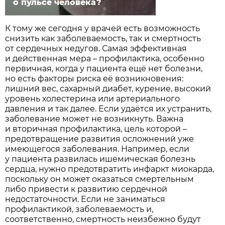
о пульсе человека?
К тому же сегодня у врачей есть возможность
снизить как заболеваемость, так и смертность
от сердечных недугов. Самая эффективная
и действенная мера – профилактика, особенно
первичная, когда у пациента ещё нет болезни,
но есть факторы риска её возникновения:
лишний вес, сахарный диабет, курение, высокий
уровень холестерина или артериального
давления и так далее. Если удаётся их устра­нить,
заболевание может не возникнуть. Важна
и вторичная профилактика, цель которой –
предотвращение развития осложнений уже
имеющегося заболевания. Например, если
у пациента развилась ишемическая болезнь
сердца, нужно предотвратить инфаркт миокарда,
поскольку он может оказаться смертельным
либо привести к развитию сердечной
недостаточности. Если не заниматься
профилактикой, заболеваемость и,
соответственно, смертность неизбежно будут