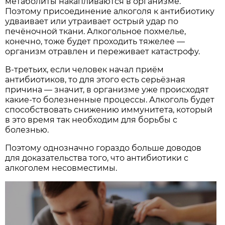
метаболиты накапливаются в организме.
Поэтому присоединение алкоголя к антибиотику
удваивает или утраивает острый удар по
печёночной ткани. Алкогольное похмелье,
конечно, тоже будет проходить тяжелее —
организм отравлен и переживает катастрофу.
В-третьих, если человек начал приём
антибиотиков, то для этого есть серьёзная
причина — значит, в организме уже происходят
какие-то болезненные процессы. Алкоголь будет
способствовать снижению иммунитета, который
в это время так необходим для борьбы с
болезнью.
Поэтому однозначно гораздо больше доводов
для доказательства того, что антибиотики с
алкоголем несовместимы.