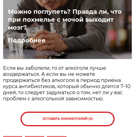
Можно поглупеть? Правда ли, что
при похмелье с мочой выходит
мозг?
Подробнее
Если вы заболели, то от алкоголя лучше
воздержаться. А если вы не можете
продержаться без алкоголя в период приёма
курса антибиотиков, который обычно длится 7
10
–
дней, то следует задуматься о том, нет ли у вас
проблем с алкогольной зависимостью.
ОСТАВИТЬ КОММЕНТАРИЙ (0)