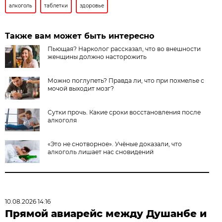
алкоголь
таблетки
здоровье
Также вам может быть интересно
Пьющая? Нарколог рассказал, что во внешности
женщины должно насторожить
Можно поглупеть? Правда ли, что при похмелье с
мочой выходит мозг?
Сутки прочь. Какие сроки восстановления после
алкоголя
«Это не снотворное». Учёные доказали, что
алкоголь лишает нас сновидений
10.08.2026 14:16
Прямой авиарейс между Душанбе и