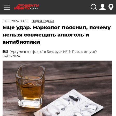
AIF.BY
10.05.2024 08:51
Лидия Юдина
Еще удар. Нарколог пояснил, почему
нельзя совмещать алкоголь и
антибиотики
"Аргументы и факты" в Беларуси № 19. Пора в отпуск?
07/05/2024