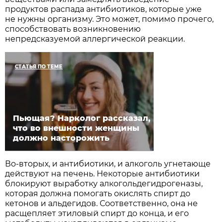
продуктов распада антибиотиков, которые уже
не нужны организму. Это может, помимо прочего,
способствовать возникновению
непредсказуемой аллергической реакции.
СТАТЬЯ ПО ТЕМЕ
Пьющая? Нарколог рассказал,
что во внешности женщины
должно насторожить
Во-вторых, и антибиотики, и алкоголь угнетающе
действуют на печень. Некоторые антибиотики
блокируют выработку алкогольдегидрогеназы,
которая должна помогать окислять спирт до
кетонов и альдегидов. Соответственно, она не
расщепляет этиловый спирт до конца, и его