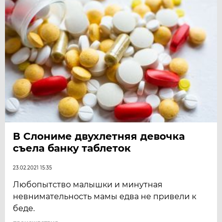
В Слониме двухлетняя девочка
съела банку таблеток
23.02.2021 15:35
Любопытство малышки и минутная
невнимательность мамы едва не привели к
беде.