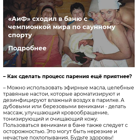
«АиФ» сходил в баню с
чемпионкой мира по саунному
спорту
Подробнее
– Как сделать процесс парения ещё приятнее?
– Можно использовать эфирные масла, целебные
травяные настои, которые ароматизируют и
дезинфицируют влажный воздух в парилке. А
дубовыми или березовыми вениками - делать
массаж, улучшающий кровообращение,
тонизирующий и очищающий кожу.
Пользоваться вениками в бане также следует с
осторожностью. Это могут быть нерезкие и
нечастые похлопывания. Будьте здоровы!