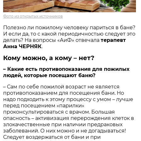
Фото из открытых источников
Полезно ли пожилому человеку париться в бане?
И если да, то с какой периодичностью следует это
делать? На вопросы «АиФ» отвечала
терапевт
Анна ЧЕРНЯК
.
Кому можно, а кому – нет?
– Какие есть противопоказания для пожилых
людей, которые посещают баню?
– Сам по себе пожилой возраст не является
противопоказанием для посещения бани. Но
надо подходить к этому процессу с умом – лучше
перед посещением «парилки»
проконсультироваться с врачом. Большая
опасность – активизация перерождения клеток в
злокачественные при наличии предраковых
заболеваний. О них можно и не догадываться!
Следует воздержаться от бани и при