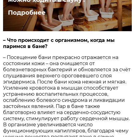
Подробнее
– Что происходит с организмом, когда мы
паримся в бане?
– Посещение бани прекрасно отражается на
состоянии кожи – она очищается от
болезнетворных бактерий и обновляется за счёт
слущивания верхнего ороговевшего слоя
эпидермиса. После бани кожа нежная и мягкая.
Усиление кровотока в мышцах способствует
устранению воспалительных процессов,
ослаблению болевого синдрома и ликвидации
застойных явлений. Пар в бане также
благотворно влияет на сердечно-сосудистую
систему, стимулирует работу сердечной мышцы.
В организме увеличивается число
функционирующих капилляров, благодаря чему
нужные вещества поступают даже в самые