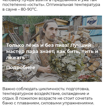
постепенно «остыть». Оптимальная температура
в сауне – 80-90°C.
Только лёжа и без пива! Лучший
мастер пара знает, как бить, пить и
лежать
Подробнее
Важно соблюдать цикличность: подготовка,
температурное воздействие, охлаждение и
отдых. В пожилом возрасте не стоит сочетать
баню с плаванием, силовыми упражнениями.