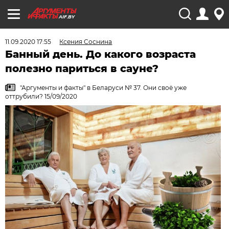
AIF.BY
11.09.2020 17:55
Ксения Соснина
Банный день. До какого возраста
полезно париться в сауне?
"Аргументы и факты" в Беларуси № 37. Они своё уже
оттрубили? 15/09/2020