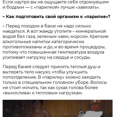
Если наутро вы не ощущаете себя отдохнувшим
и бодрым — с «парилкой» лучше «завязать».
– Как подготовить свой организм к «парилке»?
– Перед походом в баню не надо сильно
наедаться. А вот жажду утолите – минеральной
водой без газа, зеленым чаем, морсом. Крепкие
алкогольные напитки категорически
противопоказаны и до, и во время процедуры,
потому что повышенная температура воздуха
усиливает нагрузку на сердце и сосуды.
Перед баней следует принять теплый душ и
вытереть тело насухо, чтобы улучшить
потоотделение. В «парилку» можно заходить
только в специальном головном уборе. Волосы
не стоит мочить, так как сухая голова более
«вынослива» к тепловым нагрузкам.