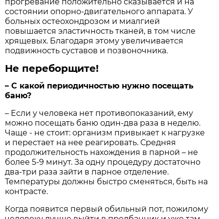
прогревание положительно сказывается и на
состоянии опорно-двигательного аппарата. У
больных остеохондрозом и миалгией
повышается эластичность тканей, в том числе
хрящевых. Благодаря этому увеличивается
подвижность суставов и позвоночника.
Не переборщите!
– С какой периодичностью нужно посещать
баню?
– Если у человека нет противопоказаний, ему
можно посещать баню один-два раза в неделю.
Чаще - не стоит: организм привыкает к нагрузке
и перестает на нее реагировать. Средняя
продолжительность нахождения в парной – не
более 5-9 минут. За одну процедуру достаточно
два-три раза зайти в парное отделение.
Температуры должны быстро сменяться, быть на
контрасте.
Когда появится первый обильный пот, пожилому
человеку лучше выйти в предбанник и уже там