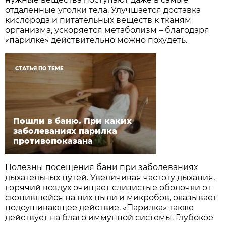
отдаленные уголки тела. Улучшается доставка
кислорода и питательных веществ к тканям
организма, ускоряется метаболизм – благодаря
«парилке» действительно можно похудеть.
СТАТЬЯ ПО ТЕМЕ
Пошли в баню. При каких
заболеваниях парилка
противопоказана
Полезны посещения бани при заболеваниях
дыхательных путей. Увеличивая частоту дыхания,
горячий воздух очищает слизистые оболочки от
скопившейся на них пыли и микробов, оказывает
подсушивающее действие. «Парилка» также
действует на благо иммунной системы. Глубокое