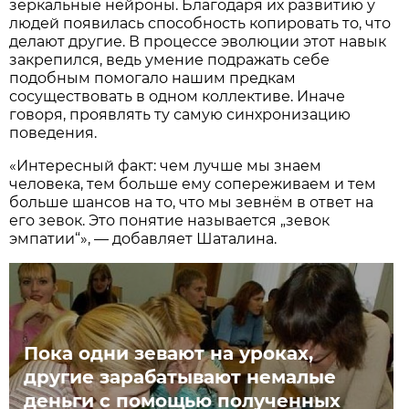
зеркальные нейроны. Благодаря их развитию у
людей появилась способность копировать то, что
делают другие. В процессе эволюции этот навык
закрепился, ведь умение подражать себе
подобным помогало нашим предкам
сосуществовать в одном коллективе. Иначе
говоря, проявлять ту самую синхронизацию
поведения.
«Интересный факт: чем лучше мы знаем
человека, тем больше ему сопереживаем и тем
больше шансов на то, что мы зевнём в ответ на
его зевок. Это понятие называется „зевок
эмпатии“», — добавляет Шаталина.
Пока одни зевают на уроках,
другие зарабатывают немалые
деньги с помощью полученных