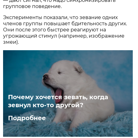
— дают сигнал, что надо синхронизировать
групповое поведение.
Эксперименты показали, что зевание одних
членов группы повышает бдительность других.
Они после этого быстрее реагируют на
угрожающий стимул (например, изображение
змеи).
Почему хочется зевать, когда
зевнул кто-то другой?
Подробнее