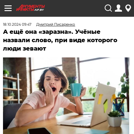
AIF.BY
18.10.2024 09:47
Дмитрий Писаренко
А ещё она «заразна». Учёные
назвали слово, при виде которого
люди зевают