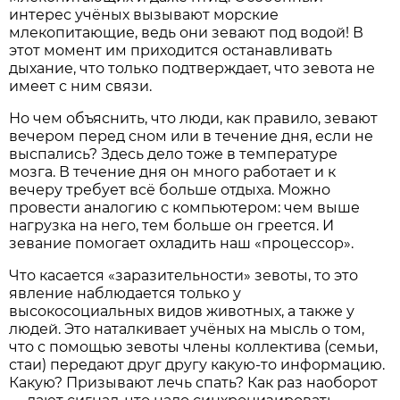
интерес учёных вызывают морские
млекопитающие, ведь они зевают под водой! В
этот момент им приходится останавливать
дыхание, что только подтверждает, что зевота не
имеет с ним связи.
Но чем объяснить, что люди, как правило, зевают
вечером перед сном или в течение дня, если не
выспались? Здесь дело тоже в температуре
мозга. В течение дня он много работает и к
вечеру требует всё больше отдыха. Можно
провести аналогию с компьютером: чем выше
нагрузка на него, тем больше он греется. И
зевание помогает охладить наш «процессор».
Что касается «заразительности» зевоты, то это
явление наблюдается только у
высокосоциальных видов животных, а также у
людей. Это наталкивает учёных на мысль о том,
что с помощью зевоты члены коллектива (семьи,
стаи) передают друг другу какую-то информацию.
Какую? Призывают лечь спать? Как раз наоборот