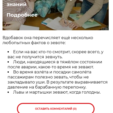
знаний
Подробнее
Вдобавок она перечисляет ещё несколько
любопытных фактов о зевоте:
Если на вас кто-то смотрит, скорее всего, у
вас не получится зевнуть.
Люди, находящиеся в тяжёлом состоянии
после аварии, какое-то время не зевают.
Во время взлёта и посадки самолёта
пассажирам полезно зевать, чтобы не
закладывало уши. В результате выравнивается
давление на барабанную перепонку.
Львы и мартышки зевают, когда голодны.
ОСТАВИТЬ КОММЕНТАРИЙ (0)