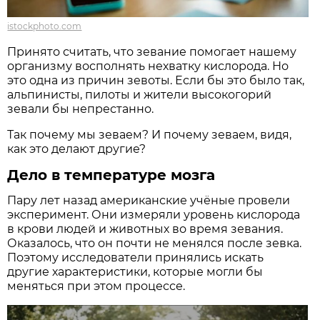
istockphoto.com
Принято считать, что зевание помогает нашему
организму восполнять нехватку кислорода. Но
это одна из причин зевоты. Если бы это было так,
альпинисты, пилоты и жители высокогорий
зевали бы непрестанно.
Так почему мы зеваем? И почему зеваем, видя,
как это делают другие?
Дело в температуре мозга
Пару лет назад американские учёные провели
эксперимент. Они измеряли уровень кислорода
в крови людей и животных во время зевания.
Оказалось, что он почти не менялся после зевка.
Поэтому исследователи принялись искать
другие характеристики, которые могли бы
меняться при этом процессе.