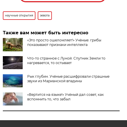
научные открытия
зевота
Также вам может быть интересно
«Это просто ошеломляет!» Учёные: грибы
показывают признаки интеллекта
Что-то странное с Луной. Спутник Земли то
нагревается, то остывает
Рык глубин. Учёные расшифровали страшные
звуки из Марианской впадины
«Вертится на языке!» Учёный дал совет, как
вспомнить то, что забыл