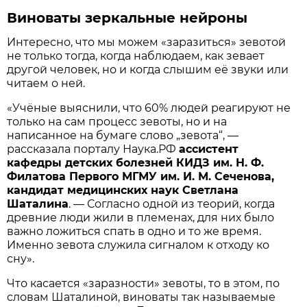
Виноваты зеркальные нейроны
Интересно, что мы можем «заразиться» зевотой
не только тогда, когда наблюдаем, как зевает
другой человек, но и когда слышим её звуки или
читаем о ней.
«Учёные выяснили, что 60% людей реагируют не
только на сам процесс зевоты, но и на
написанное на бумаге слово „зевота“, —
рассказала порталу Наука.РФ
ассистент
кафедры детских болезней КИДЗ им. Н. Ф.
Филатова Первого МГМУ им. И. М. Сеченова,
кандидат медицинских наук Светлана
Шаталина
. — Согласно одной из теорий, когда
древние люди жили в племенах, для них было
важно ложиться спать в одно и то же время.
Именно зевота служила сигналом к отходу ко
сну».
Что касается «заразности» зевоты, то в этом, по
словам Шаталиной, виноваты так называемые