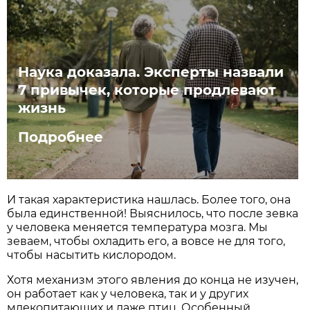
Наука доказала. Эксперты назвали
7 привычек, которые продлевают
жизнь
Подробнее
И такая характеристика нашлась. Более того, она
была единственной! Выяснилось, что после зевка
у человека меняется температура мозга. Мы
зеваем, чтобы охладить его, а вовсе не для того,
чтобы насытить кислородом.
Хотя механизм этого явления до конца не изучен,
он работает как у человека, так и у других
млекопитающих и даже птиц. Особенный