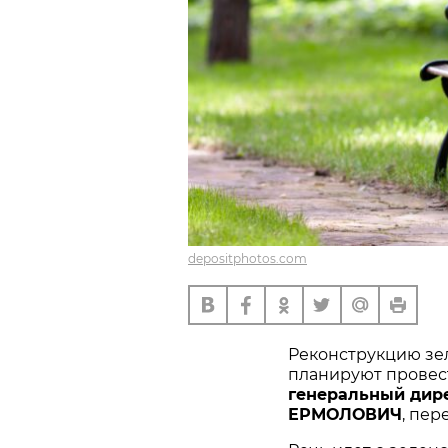
depositphotos.com
Реконструкцию зе
планируют провест
генеральный дир
ЕРМОЛОВИЧ
, пер