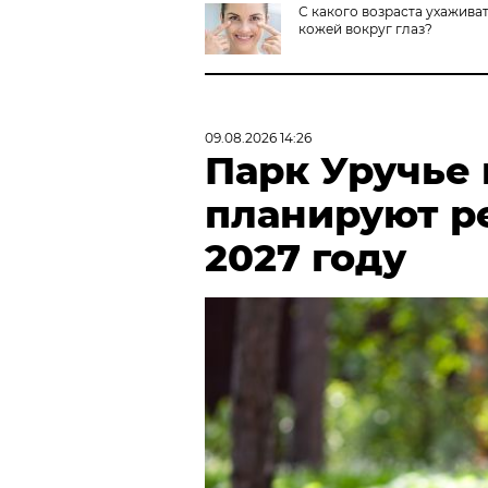
С какого возраста ухаживат
кожей вокруг глаз?
09.08.2026 14:26
Парк Уручье
планируют р
2027 году