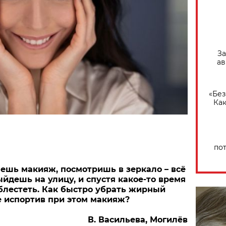
За
ав
«Без
Как
по
ешь макияж, посмотришь в зеркало – всё
ыйдешь на улицу, и спустя какое-то время
блестеть. Как быстро убрать жирный
не испортив при этом макияж?
В. Васильева, Могилёв