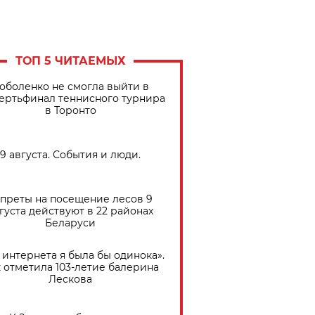
ТОП 5 ЧИТАЕМЫХ
оболенко не смогла выйти в
ертьфинал теннисного турнира
в Торонто
9 августа. События и люди.
преты на посещение лесов 9
густа действуют в 22 районах
Беларуси
 интернета я была бы одинока».
 отметила 103-летие балерина
Лескова