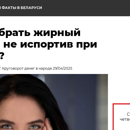
 ФАКТЫ В БЕЛАРУСИ
убрать жирный
, не испортив при
?
. Круговорот денег в народе 29/04/2025
С
четв