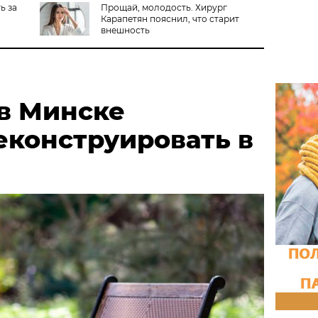
ь за
Прощай, молодость. Хирург
Карапетян пояснил, что старит
внешность
 в Минске
еконструировать в