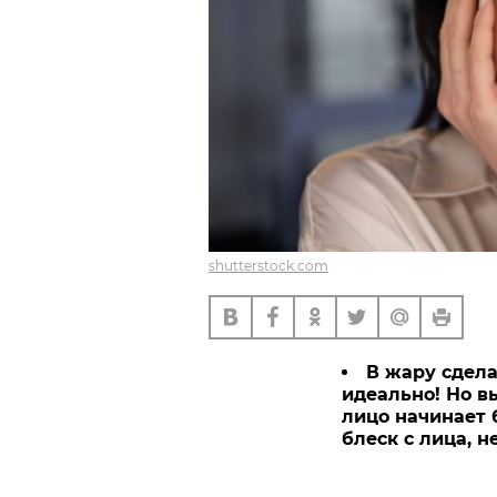
shutterstock.com
В жару сдела
идеально! Но в
лицо начинает 
блеск с лица, 