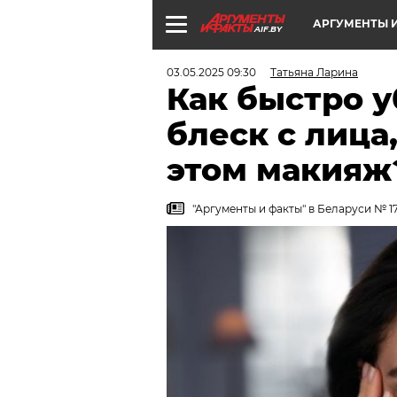
АРГУМЕНТЫ И
AIF.BY
03.05.2025 09:30
Татьяна Ларина
Как быстро 
блеск с лица
этом макияж
"Аргументы и факты" в Беларуси № 17