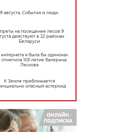
9 августа. События и люди.
преты на посещение лесов 9
густа действуют в 22 районах
Беларуси
 интернета я была бы одинока».
 отметила 103-летие балерина
Лескова
К Земле приближается
тенциально опасный астероид