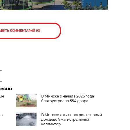
АВИТЬ КОММЕНТАРИЙ (0)
ресно
вые
В Минске с начала 2026 года
благоустроено 554 двора
 в
В Минске хотят построить новый
дождевой магистральный
коллектор