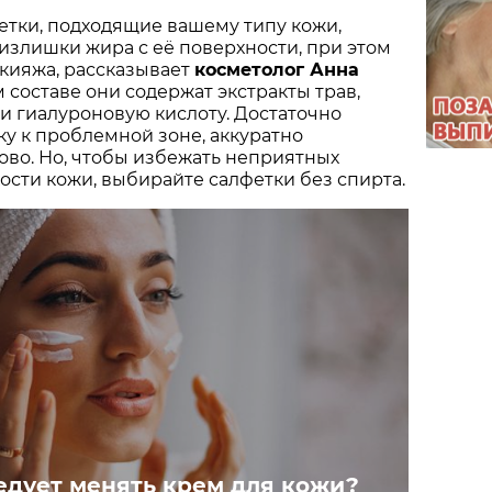
тки, подходящие вашему типу кожи,
излишки жира с её поверхности, при этом
кияжа, рассказывает
косметолог Анна
м составе они содержат экстракты трав,
 и гиалуроновую кислоту. Достаточно
у к проблемной зоне, аккуратно
тово. Но, чтобы избежать неприятных
ости кожи, выбирайте салфетки без спирта.
ледует менять крем для кожи?