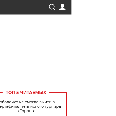
ТОП 5 ЧИТАЕМЫХ
оболенко не смогла выйти в
ертьфинал теннисного турнира
в Торонто