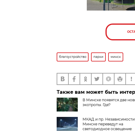
ОСТ
благоустройство
парки
минск
Также вам может быть инте
В Минске появятся две но
экотропы. Где?
МКАД и пр. Независимости
Минске переведут на
светодиодное освещение