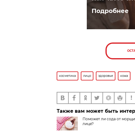
Подробнее
ОСТ
косметика
лицо
здоровье
кожа
Также вам может быть инте
Поможет ли сода от морщи
лице?