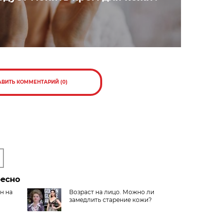
АВИТЬ КОММЕНТАРИЙ (0)
ресно
н на
Возраст на лицо. Можно ли
замедлить старение кожи?