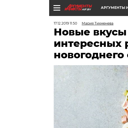
АРГУМЕНТЫ И
AIF.BY
17.12.2019 11:50
Мария Тихменева
Новые вкусы 
интересных 
новогоднего