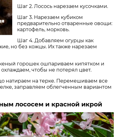
Шаг 2. Лосось нарезаем кусочками.
Шаг 3. Нарезаем кубиком
ля
предварительно отваренные овощи:
картофель, морковь.
Шаг 4. Добавляем огурцы как
жие, но без кожцы. Их также нарезаем
женый горошек ошпариваем кипятком и
 охлаждаем, чтобы не потерял цвет.
цо натираем на терке. Перемешиваем все
релке, заправляем облегченным вариантом
ным лососем и красной икрой