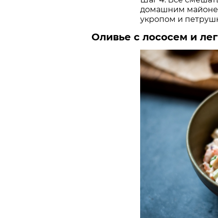
домашним майонез
укропом и петруш
Оливье с лососем и ле