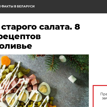
 ФАКТЫ В БЕЛАРУСИ
старого салата. 8
рецептов
 оливье
Пра
за