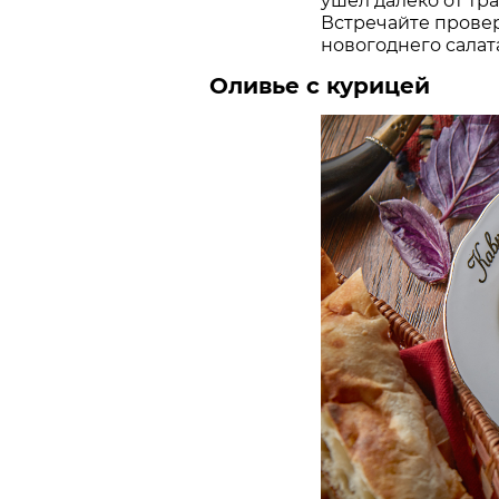
ушел далеко от тр
Встречайте прове
новогоднего салат
Оливье с курицей