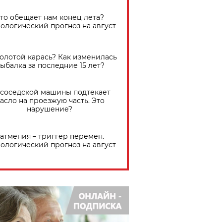
Что обещает нам конец лета?
ологический прогноз на август
золотой карась? Как изменилась
ыбалка за последние 15 лет?
 соседской машины подтекает
асло на проезжую часть. Это
нарушение?
атмения – триггер перемен.
ологический прогноз на август