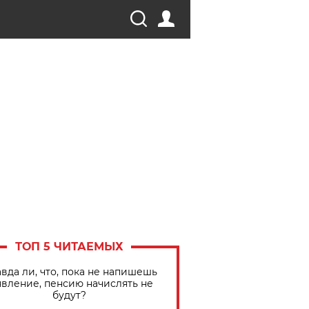
ТОП 5 ЧИТАЕМЫХ
вда ли, что, пока не напишешь
явление, пенсию начислять не
будут?