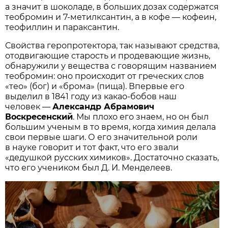
а значит в шоколаде, в больших дозах содержатся
теобромин и 7-метилксантин, а в кофе — кофеин,
теофиллин и параксантин.
Свойства геропротектора, так называют средства,
отодвигающие старость и продевающие жизнь,
обнаружили у вещества с говорящим названием
теобромин: оно происходит от греческих слов
«тео» (бог) и «брома» (пища). Впервые его
выделил в 1841 году из какао-бобов наш
человек —
Александр Абрамович
Воскресенский
. Мы плохо его знаем, но он был
большим ученым в то время, когда химия делала
свои первые шаги. О его значительной роли
в науке говорит и тот факт, что его звали
«дедушкой русских химиков». Достаточно сказать,
что его учеником был Д. И. Менделеев.