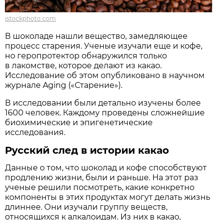
istockphoto.com
В шоколаде нашли вещество, замедляющее
процесс старения. Ученые изучали еще и кофе,
но геропротектор обнаружился только
в лакомстве, которое делают из какао.
Исследование об этом опубликовано в научном
журнале Aging («Старение»).
В исследовании были детально изучены более
1600 человек. Каждому проведены сложнейшие
биохимические и эпигенетические
исследования.
Русский след в истории какао
Данные о том, что шоколад и кофе способствуют
продлению жизни, были и раньше. На этот раз
ученые решили посмотреть, какие конкретно
компоненты в этих продуктах могут делать жизнь
длиннее. Они изучали группу веществ,
относящихся к алкалоидам. Из них в какао,