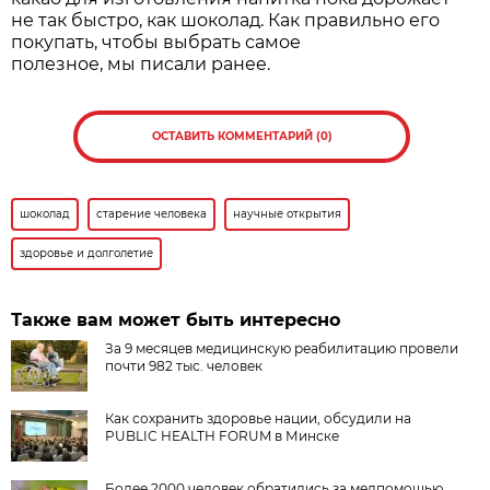
не так быстро, как шоколад. Как правильно его
покупать, чтобы выбрать самое
полезное, мы писали ранее.
ОСТАВИТЬ КОММЕНТАРИЙ (0)
шоколад
старение человека
научные открытия
здоровье и долголетие
Также вам может быть интересно
За 9 месяцев медицинскую реабилитацию провели
почти 982 тыс. человек
Как сохранить здоровье нации, обсудили на
PUBLIC HEALTH FORUM в Минске
Более 2000 человек обратились за медпомощью