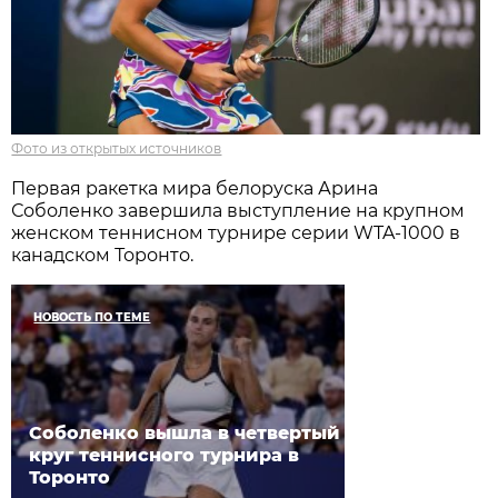
Фото из открытых источников
Первая ракетка мира белоруска Арина
Соболенко завершила выступление на крупном
женском теннисном турнире серии WTA-1000 в
канадском Торонто.
НОВОСТЬ ПО ТЕМЕ
Соболенко вышла в четвертый
круг теннисного турнира в
Торонто