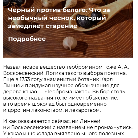
Черный против белого. Что за
необычный чеснок, который
замедляет старение
Подробнее
Назвал новое вещество теобромином тоже А. А.
Воскресенский. Логика такого выбора понятна.
Еще в 1753 году знаменитый ботаник Карл
Линней придумал научное обозначение для
дерева какао — «Теоброма какао». Выбор столь
высокого названия тоже имеет объяснение:
в то время шоколад был одновременно
и дорогим лакомством, и лекарством.
И как оказывается сейчас, ни Линней,
ни Воскресенский с названием не промахнулись.
У какао и шоколада выявлено много полезных