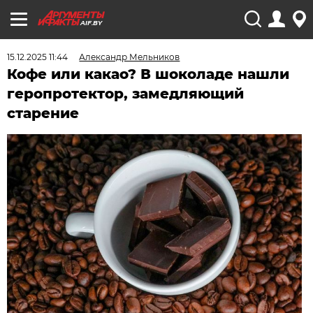
AIF.BY
15.12.2025 11:44
Александр Мельников
Кофе или какао? В шоколаде нашли
геропротектор, замедляющий
старение