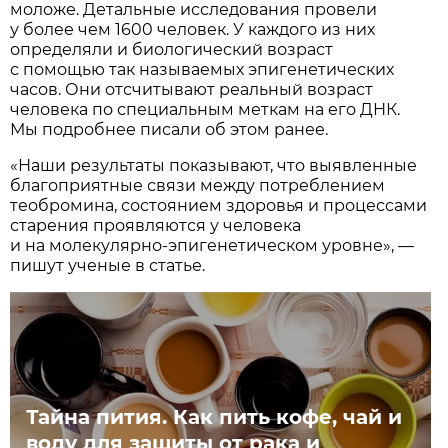
моложе. Детальные исследования провели
у более чем 1600 человек. У каждого из них
определяли и биологический возраст
с помощью так называемых эпигенетических
часов. Они отсчитывают реальный возраст
человека по специальным меткам на его ДНК.
Мы подробнее писали об этом ранее.
«Наши результаты показывают, что выявленные
благоприятные связи между потреблением
теобромина, состоянием здоровья и процессами
старения проявляются у человека
и на молекулярно-эпигенетическом уровне», —
пишут ученые в статье.
Тайна пития. Как пить кофе, чай и
воду для защиты от рака и