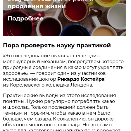
продления жизни
Подробнее
Пора проверять науку практикой
«Это исследование выявляет еще один
молекулярный механизм, посредством которого
природные соединения в какао могут укреплять
здоровье», — говорит один из участников
исследования доктор
Рикардо Костейра
из Королевского колледжа Лондона.
Практические выводы из этого исследования
понятны. Нужно регулярно потреблять какао
и шоколад. Только последний должен быть
темным и горьким, чтобы какао в нем было
больше, чем сахара. К сожалению, он дороже
обычного молочного шоколада. Но вот само
какао для изготовления напитка пока дорожает