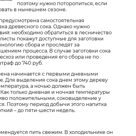
поэтому нужно поторопиться, если
овать в нынешнем сезоне.
предусмотрена самостоятельная
вка древесного сока. Однако нужно
вий: необходимо обратиться в лесничество
алисты покажут доступные для заготовки
ехнологию сбора и проследят за
ением процесса. В случае заготовки сока
есхоз или проведения его сбора не по
траф до 740 руб.
лена начинается с первыми дневными
е. Для выделения сока днем этому дереву
мпература, а ночью должен быть
Как только дневная и ночная температуры
чиво положительными, соковыделение у
я. Поэтому период добычи этого напитка
ткий – до пяти-шести недель.
мендуется пить свежим. В холодильнике он