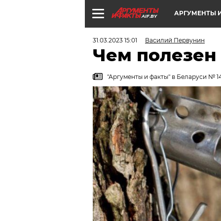
АРГУМЕНТЫ И
AIF.BY
31.03.2023 15:01
Василий Первунин
Чем полезен
"Аргументы и факты" в Беларуси № 1