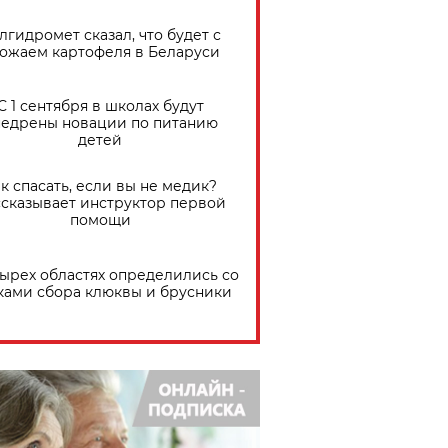
лгидромет сказал, что будет с
ожаем картофеля в Беларуси
С 1 сентября в школах будут
едрены новации по питанию
детей
к спасать, если вы не медик?
сказывает инструктор первой
помощи
тырех областях определились со
ками сбора клюквы и брусники