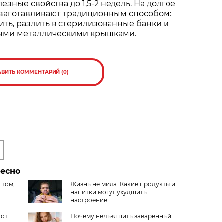
езные свойства до 1,5-2 недель. На долгое
 заготавливают традиционным способом:
ить, разлить в стерилизованные банки и
ными металлическими крышками.
АВИТЬ КОММЕНТАРИЙ (0)
ресно
 том,
Жизнь не мила. Какие продукты и
м
напитки могут ухудшить
настроение
 от
Почему нельзя пить заваренный