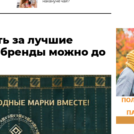
накануне чай?
ть за лучшие
 бренды можно до