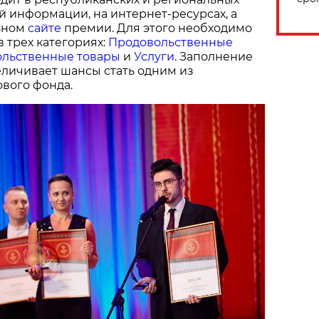
й информации, на интернет-ресурсах, а
ьном
сайте
премии. Для этого необходимо
в трех категориях:
Продовольственные
льственные товары
и
Услуги
. Заполнение
величивает шансы стать одним из
вого фонда.