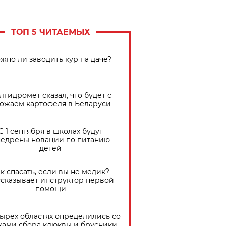
ТОП 5 ЧИТАЕМЫХ
жно ли заводить кур на даче?
лгидромет сказал, что будет с
ожаем картофеля в Беларуси
С 1 сентября в школах будут
едрены новации по питанию
детей
к спасать, если вы не медик?
сказывает инструктор первой
помощи
тырех областях определились со
ками сбора клюквы и брусники