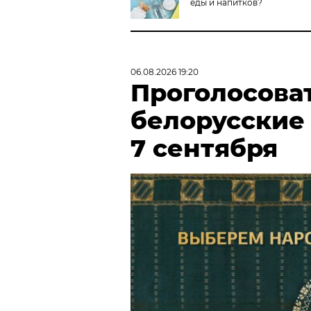
еды и напитков?
06.08.2026 19:20
Проголосова
белорусские
7 сентября